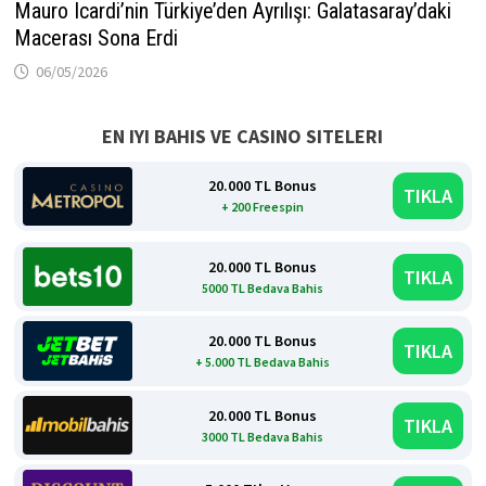
Mauro Icardi’nin Türkiye’den Ayrılışı: Galatasaray’daki
Macerası Sona Erdi
06/05/2026
EN IYI BAHIS VE CASINO SITELERI
20.000 TL Bonus
TIKLA
+ 200 Freespin
20.000 TL Bonus
TIKLA
5000 TL Bedava Bahis
20.000 TL Bonus
TIKLA
+ 5.000 TL Bedava Bahis
20.000 TL Bonus
TIKLA
3000 TL Bedava Bahis