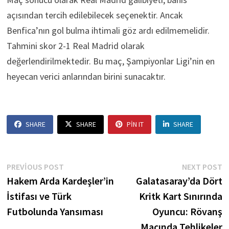
açısından tercih edilebilecek seçenektir. Ancak
Benfica’nın gol bulma ihtimali göz ardı edilmemelidir.
Tahmini skor 2-1 Real Madrid olarak
değerlendirilmektedir. Bu maç, Şampiyonlar Ligi’nin en
heyecan verici anlarından birini sunacaktır.
SHARE
SHARE
PIN IT
SHARE
Yazı
Previous
N
PREVIOUS POST
NEXT POST
post:
p
Hakem Arda Kardeşler’in
Galatasaray’da Dört
gezinmesi
İstifası ve Türk
Kritk Kart Sınırında
Futbolunda Yansıması
Oyuncu: Rövanş
Maçında Tehlikeler