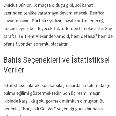
Vinícius Júnior, ilk maçta olduğu gibi, sol kanat
üzerinden tehlike yaratmaya devam edecek. Benfica
savunmasının, Portekiz yıldızını nasıl kontrol edeceği
maçın seyrini belirleyecek faktörlerden biri olacaktır. Sağ
tarafta ise Trent Alexander-Arnold, hem defansif hem de
ofansif yönden sorumlu olacaktır.
Bahis Seçenekleri ve İstatistiksel
Veriler
İstatistiksel olarak, son karşılaşmalarda iki takım da gol
bulma eğilimi göstermektedir. Son üç resmi maçın
ikisinde karşılıklı golü görmek mümkün olmuştur. Bu
nedenle, “Karşılıklı Gol Var” seçeneği güçlü bir bahis