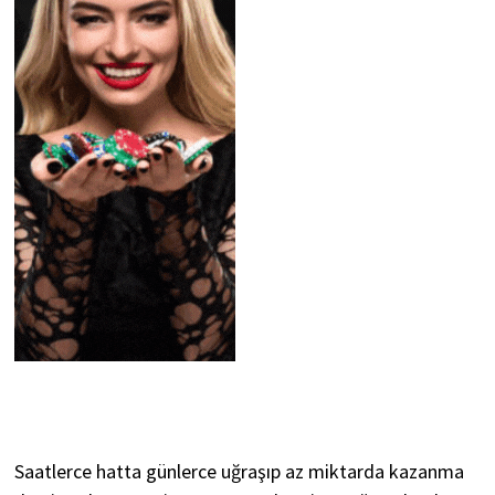
Saatlerce hatta günlerce uğraşıp az miktarda kazanma