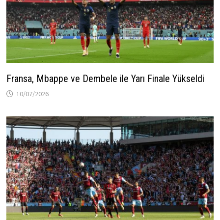
Fransa, Mbappe ve Dembele ile Yarı Finale Yükseldi
10/07/2026