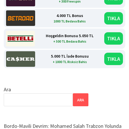
+ 300 Freespin
4.000 TL Bonus
TIKLA
1000 TL Bedava Bahis
Hoşgeldin Bonusu 5.050 TL
TIKLA
+ 500 TL Bedava Bahis
5.000 TL İade Bonusu
TIKLA
+ 1000 TL Risksiz Bahis
Ara
ARA
Bordo-Mavili Devrim: Mohamed Salah Trabzon Yolunda