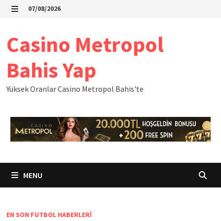
Skip
07/08/2026
to
MENU
content
Casino Metropol
Bahis Yap
Yüksek Oranlar Casino Metropol Bahis'te
MENU
EN SON FUTBOL HABERLERI