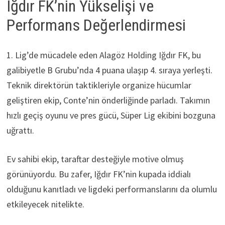
Iğdır FK’nin Yükselişi ve
Performans Değerlendirmesi
1. Lig’de mücadele eden Alagöz Holding Iğdır FK, bu
galibiyetle B Grubu’nda 4 puana ulaşıp 4. sıraya yerleşti.
Teknik direktörün taktikleriyle organize hücumlar
geliştiren ekip, Conte’nin önderliğinde parladı. Takımın
hızlı geçiş oyunu ve pres gücü, Süper Lig ekibini bozguna
uğrattı.
Ev sahibi ekip, taraftar desteğiyle motive olmuş
görünüyordu. Bu zafer, Iğdır FK’nin kupada iddialı
olduğunu kanıtladı ve ligdeki performanslarını da olumlu
etkileyecek nitelikte.