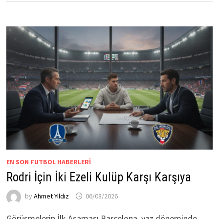
EN SON FUTBOL HABERLERI
Rodri İçin İki Ezeli Kulüp Karşı Karşıya
by
Ahmet Yıldız
06/08/2026
Görüşmelerin İlk Aşaması Barcelona, yaz döneminde