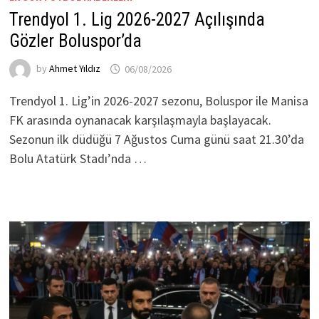
Trendyol 1. Lig 2026-2027 Açılışında
Gözler Boluspor’da
by
Ahmet Yıldız
06/08/2026
Trendyol 1. Lig’in 2026-2027 sezonu, Boluspor ile Manisa
FK arasında oynanacak karşılaşmayla başlayacak.
Sezonun ilk düdüğü 7 Ağustos Cuma günü saat 21.30’da
Bolu Atatürk Stadı’nda …