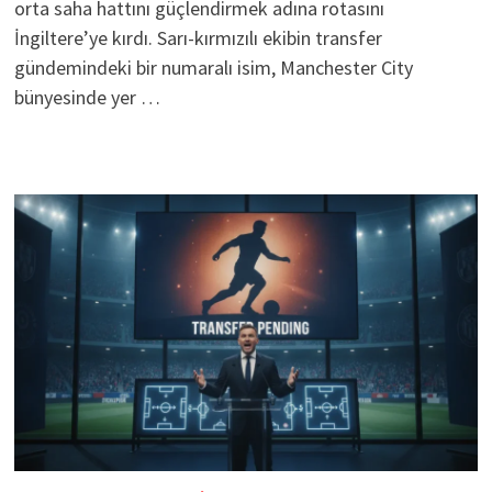
orta saha hattını güçlendirmek adına rotasını
İngiltere’ye kırdı. Sarı-kırmızılı ekibin transfer
gündemindeki bir numaralı isim, Manchester City
bünyesinde yer …