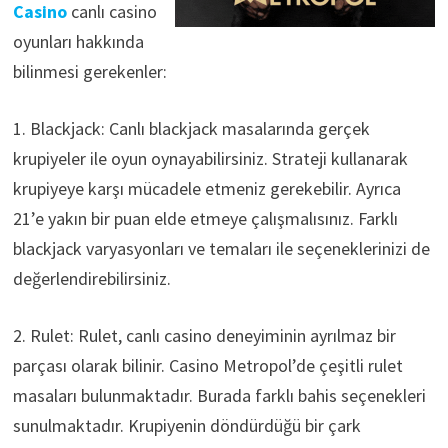
Casino
canlı casino
oyunları hakkında
bilinmesi gerekenler:
1. Blackjack: Canlı blackjack masalarında gerçek
krupiyeler ile oyun oynayabilirsiniz. Strateji kullanarak
krupiyeye karşı mücadele etmeniz gerekebilir. Ayrıca
21’e yakın bir puan elde etmeye çalışmalısınız. Farklı
blackjack varyasyonları ve temaları ile seçeneklerinizi de
değerlendirebilirsiniz.
2. Rulet: Rulet, canlı casino deneyiminin ayrılmaz bir
parçası olarak bilinir. Casino Metropol’de çeşitli rulet
masaları bulunmaktadır. Burada farklı bahis seçenekleri
sunulmaktadır. Krupiyenin döndürdüğü bir çark