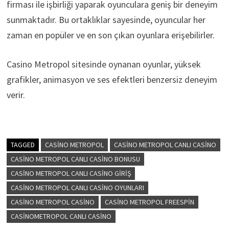
firması ile işbirliği yaparak oyunculara geniş bir deneyim
sunmaktadır. Bu ortaklıklar sayesinde, oyuncular her
zaman en popüler ve en son çıkan oyunlara erişebilirler.
Casino Metropol sitesinde oynanan oyunlar, yüksek
grafikler, animasyon ve ses efektleri benzersiz deneyim
verir.
TAGGED
CASINO METROPOL
CASINO METROPOL CANLI CASINO
CASINO METROPOL CANLI CASINO BONUSU
CASINO METROPOL CANLI CASINO GIRIŞ
CASINO METROPOL CANLI CASINO OYUNLARI
CASINO METROPOL CASINO
CASINO METROPOL FREESPIN
CASINOMETROPOL CANLI CASINO