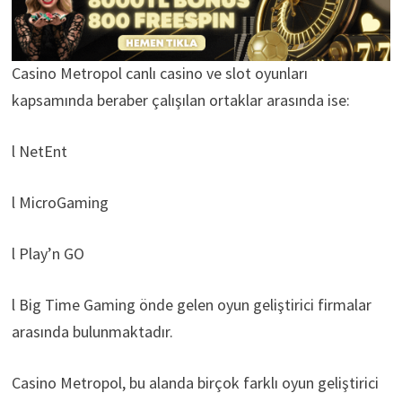
Casino Metropol canlı casino ve slot oyunları
kapsamında beraber çalışılan ortaklar arasında ise:
l NetEnt
l MicroGaming
l Play’n GO
l Big Time Gaming önde gelen oyun geliştirici firmalar
arasında bulunmaktadır.
Casino Metropol, bu alanda birçok farklı oyun geliştirici