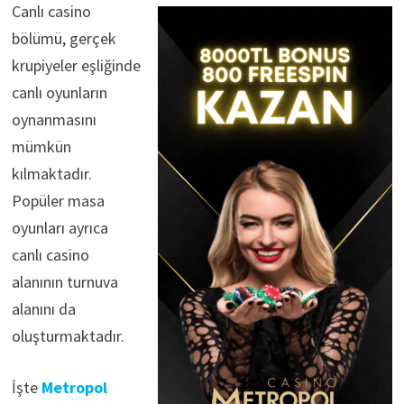
Canlı casino
bölümü, gerçek
krupiyeler eşliğinde
canlı oyunların
oynanmasını
mümkün
kılmaktadır.
Popüler masa
oyunları ayrıca
canlı casino
alanının turnuva
alanını da
oluşturmaktadır.
İşte
Metropol