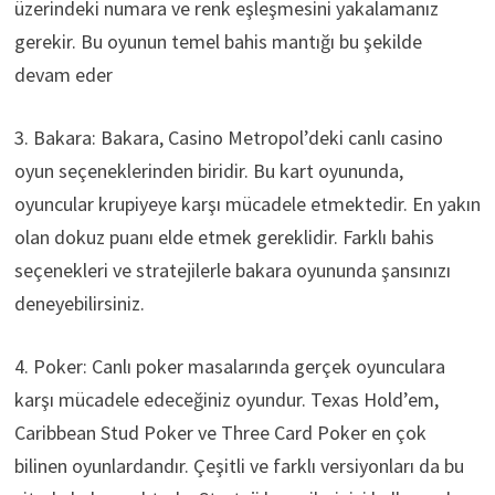
üzerindeki numara ve renk eşleşmesini yakalamanız
gerekir. Bu oyunun temel bahis mantığı bu şekilde
devam eder
3. Bakara: Bakara, Casino Metropol’deki canlı casino
oyun seçeneklerinden biridir. Bu kart oyununda,
oyuncular krupiyeye karşı mücadele etmektedir. En yakın
olan dokuz puanı elde etmek gereklidir. Farklı bahis
seçenekleri ve stratejilerle bakara oyununda şansınızı
deneyebilirsiniz.
4. Poker: Canlı poker masalarında gerçek oyunculara
karşı mücadele edeceğiniz oyundur. Texas Hold’em,
Caribbean Stud Poker ve Three Card Poker en çok
bilinen oyunlardandır. Çeşitli ve farklı versiyonları da bu