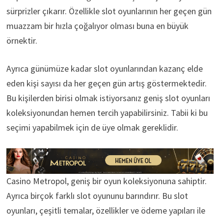
sürprizler çıkarır. Özellikle slot oyunlarının her geçen gün
muazzam bir hızla çoğalıyor olması buna en büyük
örnektir.
Ayrıca günümüze kadar slot oyunlarından kazanç elde
eden kişi sayısı da her geçen gün artış göstermektedir.
Bu kişilerden birisi olmak istiyorsanız geniş slot oyunları
koleksiyonundan hemen tercih yapabilirsiniz. Tabii ki bu
seçimi yapabilmek için de üye olmak gereklidir.
Casino Metropol, geniş bir oyun koleksiyonuna sahiptir.
Ayrıca birçok farklı slot oyununu barındırır. Bu slot
oyunları, çeşitli temalar, özellikler ve ödeme yapıları ile