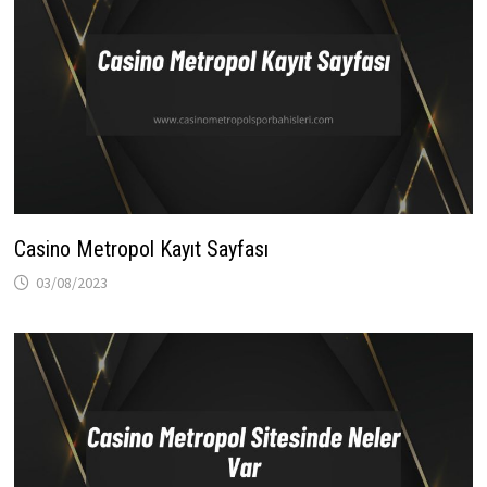
Casino Metropol Kayıt Sayfası
03/08/2023