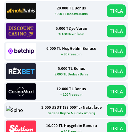
20.000 TL Bonus
TIKLA
3000 TL Bedava Bahis
5.000 TL'ye Varan
TIKLA
%100 Nakit İade!
6.000 TL Hoş Geldin Bonusu
TIKLA
+ 80 Freespin
5.000 TL Bonus
TIKLA
5.000 TL Bedava Bahis
12.000 TL Bonus
TIKLA
+ 120 Freespin
2.000 USDT (88.000TL) Nakit İade
TIKLA
Sadece Kripto & Kimliksiz Giriş
10.000 TL Hoşgeldin Bonusu
TIKLA
+ 50 Freespin