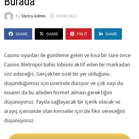
Burada
by
Slotcu Admin
03/08/2023
SHARE
SHARE
PIN IT
SHARE
Casino oyunları ile gündeme gelen ve kısa bir süre önce
Casino Metropol bahis lobisini aktif eden bir markadan
söz edeceğiz. Gerçekten özel bir yer olduğunu
düşündüğümüz için üzerinde duruyor ve çok sayı da
insanın da bu aileden hizmet alması gerektiğini
düşünüyoruz. Fayda sağlayacak bir içerik olacak ve
arayış içerisinde olan kimseler için de fikir vereceğini
düşünüyoruz.