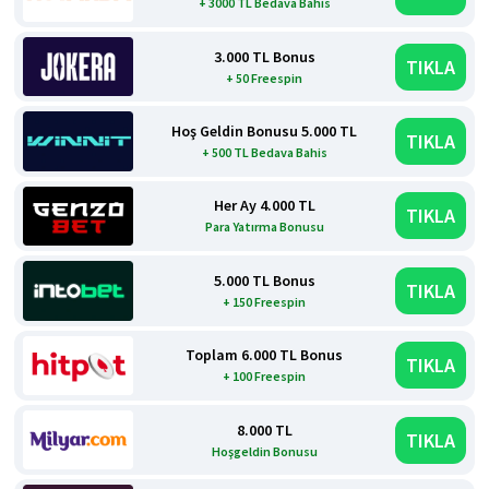
+ 3000 TL Bedava Bahis
3.000 TL Bonus
TIKLA
+ 50 Freespin
Hoş Geldin Bonusu 5.000 TL
TIKLA
+ 500 TL Bedava Bahis
Her Ay 4.000 TL
TIKLA
Para Yatırma Bonusu
5.000 TL Bonus
TIKLA
+ 150 Freespin
Toplam 6.000 TL Bonus
TIKLA
+ 100 Freespin
8.000 TL
TIKLA
Hoşgeldin Bonusu