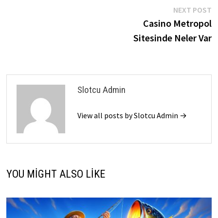
Yazı
N
NEXT POST
p
Casino Metropol
gezinmesi
Sitesinde Neler Var
Slotcu Admin
View all posts by Slotcu Admin →
YOU MIGHT ALSO LIKE