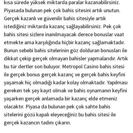
kısa sürede yüksek miktarda paralar kazanabilirsiniz.
Piyasada bulunan pek çok bahis sitesini artık unutun.
Gerçek kazanlı ve güvenilir bahis sitesiyle artık
istediğiniz miktarda kazanç sağlayabilirsiniz. Pek çok
bahis sitesi sizlere inanılmayacak derece bonuslar vaat
etmekte ama karşılığında hiçbir kazanç sağlamaktadır.
Bunun sebebi bahis sitelerinin göz dolduran bonusları ile
dikkat çekip gerçek olmayan bahisler yapmalarıdır. Artık
bu tür dertler son buluyor. Metropol Casino bahis sitesi
ile gerçek bonus gerçek kazanç ve gerçek bahis keyfini
yaşamak hiç olmadığı kadar kolay olmaktadır. Yapılması
gereken tek şey kayıt olmak ve bahis oynamanın keyfini
yaşarken gerçek anlamada bir kazanç elde etmeniz
olacaktır. Piyasa da bulunan pek çok sahte bahis
sitelerini gözü kapalı eleyeceğiniz bu bahis sitesi ile
gerçek kazancın tadını çıkarın.