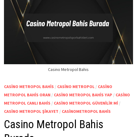
Casino Metropol Bahis
CASINO METROPOL BAHIS
/
CASINO METROPOL
/
CASINO
METROPOL BAHIS ORAN
/
CASINO METROPOL BAHIS YAP
/
CASINO
METROPOL CANLI BAHIS
/
CASINO METROPOL GÜVENILIR MI
/
CASINO METROPOL ŞIKAYET
/
CASINOMETROPOL BAHIS
Casino Metropol Bahis