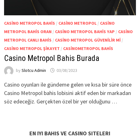
CASINO METROPOL BAHIS
/
CASINO METROPOL
/
CASINO
METROPOL BAHIS ORAN
/
CASINO METROPOL BAHIS YAP
/
CASINO
METROPOL CANLI BAHIS
/
CASINO METROPOL GÜVENILIR MI
/
CASINO METROPOL ŞIKAYET
/
CASINOMETROPOL BAHIS
Casino Metropol Bahis Burada
by
Slotcu Admin
03/08/2023
Casino oyunları ile gündeme gelen ve kısa bir süre önce
Casino Metropol bahis lobisini aktif eden bir markadan
söz edeceğiz. Gerçekten özel bir yer olduğunu …
EN IYI BAHIS VE CASINO SITELERI