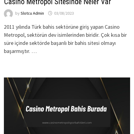
Casino Metropol Sitesinde Neler Var
by
Slotcu Admin
03/08/2023
2011 yılında Türk bahis sektörüne giriş yapan Casino
Metropol, sektörün dev isimlerinden biridir. Çok kısa bir
süre içinde sektörde başarılı bir bahis sitesi olmayı
başarmıştır. …