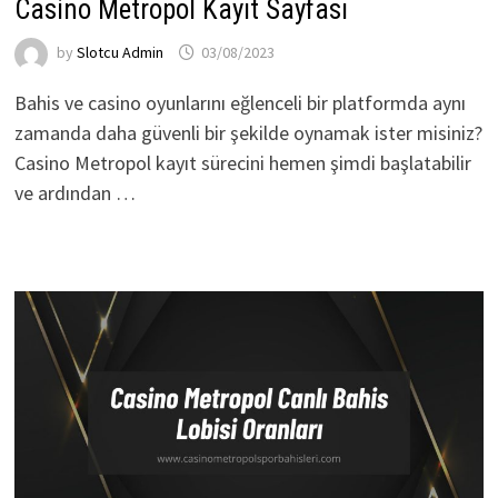
Casino Metropol Kayıt Sayfası
by
Slotcu Admin
03/08/2023
Bahis ve casino oyunlarını eğlenceli bir platformda aynı
zamanda daha güvenli bir şekilde oynamak ister misiniz?
Casino Metropol kayıt sürecini hemen şimdi başlatabilir
ve ardından …