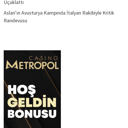
Uçuklattı
Aslan’ın Avusturya Kampında İtalyan Rakibiyle Kritik
Randevusu