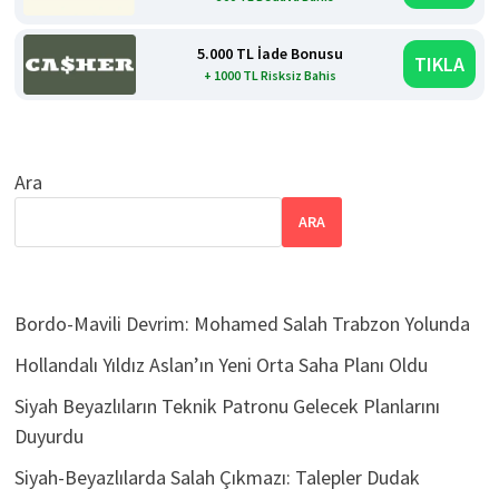
5.000 TL İade Bonusu
TIKLA
+ 1000 TL Risksiz Bahis
Ara
ARA
Bordo-Mavili Devrim: Mohamed Salah Trabzon Yolunda
Hollandalı Yıldız Aslan’ın Yeni Orta Saha Planı Oldu
Siyah Beyazlıların Teknik Patronu Gelecek Planlarını
Duyurdu
Siyah-Beyazlılarda Salah Çıkmazı: Talepler Dudak