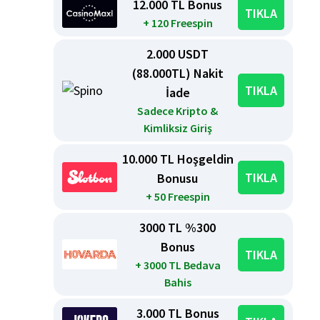
12.000 TL Bonus
TIKLA
+ 120 Freespin
2.000 USDT
(88.000TL) Nakit
TIKLA
İade
Sadece Kripto &
Kimliksiz Giriş
10.000 TL Hoşgeldin
TIKLA
Bonusu
+ 50 Freespin
3000 TL %300
Bonus
TIKLA
+ 3000 TL Bedava
Bahis
3.000 TL Bonus