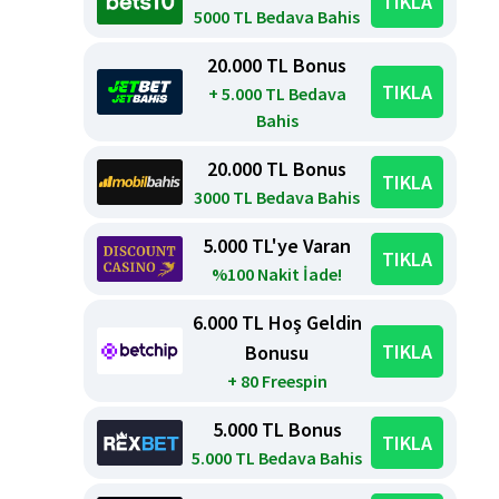
TIKLA
5000 TL Bedava Bahis
20.000 TL Bonus
TIKLA
+ 5.000 TL Bedava
Bahis
20.000 TL Bonus
TIKLA
3000 TL Bedava Bahis
5.000 TL'ye Varan
TIKLA
%100 Nakit İade!
6.000 TL Hoş Geldin
TIKLA
Bonusu
+ 80 Freespin
5.000 TL Bonus
TIKLA
5.000 TL Bedava Bahis