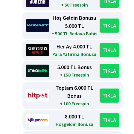
TIKLA
+ 50 Freespin
Hoş Geldin Bonusu
TIKLA
5.000 TL
+ 500 TL Bedava Bahis
Her Ay 4.000 TL
TIKLA
Para Yatırma Bonusu
5.000 TL Bonus
TIKLA
+ 150 Freespin
Toplam 6.000 TL
TIKLA
Bonus
+ 100 Freespin
8.000 TL
TIKLA
Hoşgeldin Bonusu