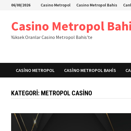
Skip
06/08/2026
Casino Metropol
Casino Metropol Bahis
Canl
to
content
Casino Metropol Bahi
Yüksek Oranlar Casino Metropol Bahis'te
CASINO METROPOL
CASINO METROPOL BAHIS
CA
KATEGORI:
METROPOL CASINO