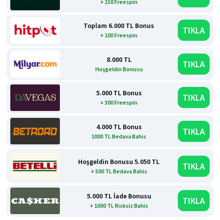
+ 150 Freespin
Toplam 6.000 TL Bonus
TIKLA
+ 100 Freespin
8.000 TL
TIKLA
Hoşgeldin Bonusu
5.000 TL Bonus
TIKLA
+ 300 Freespin
4.000 TL Bonus
TIKLA
1000 TL Bedava Bahis
Hoşgeldin Bonusu 5.050 TL
TIKLA
+ 500 TL Bedava Bahis
5.000 TL İade Bonusu
TIKLA
+ 1000 TL Risksiz Bahis