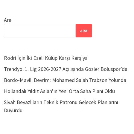
Ara
ARA
Rodri İçin İki Ezeli Kulüp Karşı Karşıya
Trendyol 1. Lig 2026-2027 Açılışında Gözler Boluspor’da
Bordo-Mavili Devrim: Mohamed Salah Trabzon Yolunda
Hollandalı Yıldız Aslan’ın Yeni Orta Saha Planı Oldu
Siyah Beyazlıların Teknik Patronu Gelecek Planlarını
Duyurdu