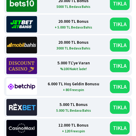
20.000 TL Bonus
TIKLA
5000 TL Bedava Bahis
20.000 TL Bonus
TIKLA
+ 5.000 TL Bedava Bahis
20.000 TL Bonus
TIKLA
3000 TL Bedava Bahis
5.000 TL'ye Varan
TIKLA
%100 Nakit İade!
6.000 TL Hoş Geldin Bonusu
TIKLA
+ 80 Freespin
5.000 TL Bonus
TIKLA
5.000 TL Bedava Bahis
12.000 TL Bonus
TIKLA
+ 120 Freespin