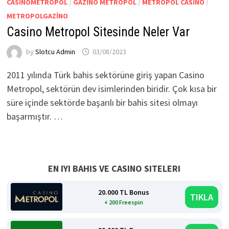
CASINOMETROPOL
/
GAZINO METROPOL
/
METROPOL CASINO
/
METROPOLGAZINO
Casino Metropol Sitesinde Neler Var
by
Slotcu Admin
03/08/2023
2011 yılında Türk bahis sektörüne giriş yapan Casino
Metropol, sektörün dev isimlerinden biridir. Çok kısa bir
süre içinde sektörde başarılı bir bahis sitesi olmayı
başarmıştır. …
EN IYI BAHIS VE CASINO SITELERI
20.000 TL Bonus
TIKLA
+ 200 Freespin