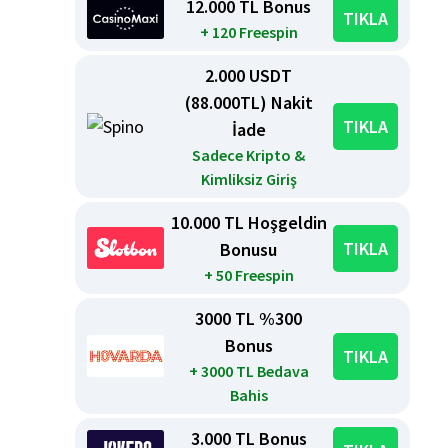
12.000 TL Bonus
TIKLA
+ 120 Freespin
2.000 USDT
(88.000TL) Nakit
TIKLA
İade
Sadece Kripto &
Kimliksiz Giriş
10.000 TL Hoşgeldin
TIKLA
Bonusu
+ 50 Freespin
3000 TL %300
Bonus
TIKLA
+ 3000 TL Bedava
Bahis
3.000 TL Bonus