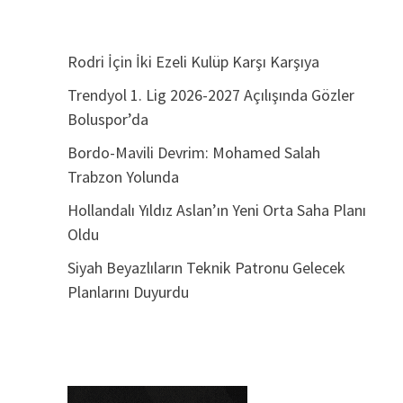
Rodri İçin İki Ezeli Kulüp Karşı Karşıya
Trendyol 1. Lig 2026-2027 Açılışında Gözler
Boluspor’da
Bordo-Mavili Devrim: Mohamed Salah
Trabzon Yolunda
Hollandalı Yıldız Aslan’ın Yeni Orta Saha Planı
Oldu
Siyah Beyazlıların Teknik Patronu Gelecek
Planlarını Duyurdu