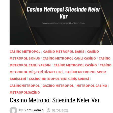
CASINO METROPOL
/
CASINO METROPOL BAHIS
/
CASINO
METROPOL BONUS
/
CASINO METROPOL CANLI CASINO
/
CASINO
METROPOL CANLI YARDIM
/
CASINO METROPOL CASINO
/
CASINO
METROPOL MÜŞTERI HIZMETLERI
/
CASINO METROPOL SPOR
BAHISLERI
/
CASINO METROPOL YENI GIRIŞ ADRESI
/
CASINOMETROPOL
/
GAZINO METROPOL
/
METROPOL CASINO
/
METROPOLGAZINO
Casino Metropol Sitesinde Neler Var
by
Slotcu Admin
03/08/2023