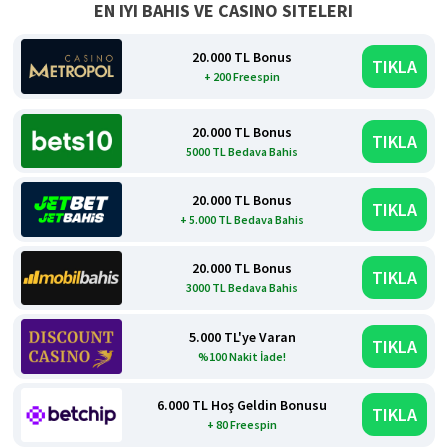
EN IYI BAHIS VE CASINO SITELERI
20.000 TL Bonus
TIKLA
+ 200 Freespin
20.000 TL Bonus
TIKLA
5000 TL Bedava Bahis
20.000 TL Bonus
TIKLA
+ 5.000 TL Bedava Bahis
20.000 TL Bonus
TIKLA
3000 TL Bedava Bahis
5.000 TL'ye Varan
TIKLA
%100 Nakit İade!
6.000 TL Hoş Geldin Bonusu
TIKLA
+ 80 Freespin