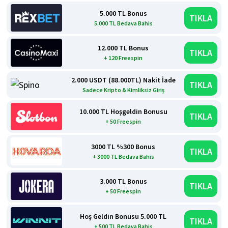
5.000 TL Bonus
TIKLA
5.000 TL Bedava Bahis
12.000 TL Bonus
TIKLA
+ 120 Freespin
2.000 USDT (88.000TL) Nakit İade
TIKLA
Sadece Kripto & Kimliksiz Giriş
10.000 TL Hoşgeldin Bonusu
TIKLA
+ 50 Freespin
3000 TL %300 Bonus
TIKLA
+ 3000 TL Bedava Bahis
3.000 TL Bonus
TIKLA
+ 50 Freespin
Hoş Geldin Bonusu 5.000 TL
TIKLA
+ 500 TL Bedava Bahis