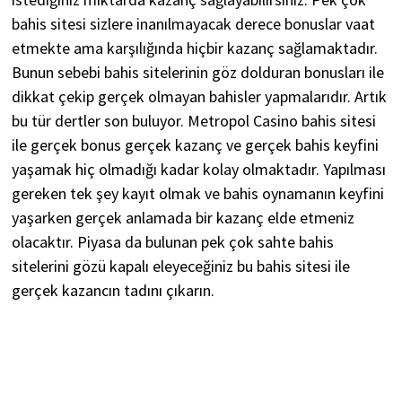
bahis sitesi sizlere inanılmayacak derece bonuslar vaat
etmekte ama karşılığında hiçbir kazanç sağlamaktadır.
Bunun sebebi bahis sitelerinin göz dolduran bonusları ile
dikkat çekip gerçek olmayan bahisler yapmalarıdır. Artık
bu tür dertler son buluyor. Metropol Casino bahis sitesi
ile gerçek bonus gerçek kazanç ve gerçek bahis keyfini
yaşamak hiç olmadığı kadar kolay olmaktadır. Yapılması
gereken tek şey kayıt olmak ve bahis oynamanın keyfini
yaşarken gerçek anlamada bir kazanç elde etmeniz
olacaktır. Piyasa da bulunan pek çok sahte bahis
sitelerini gözü kapalı eleyeceğiniz bu bahis sitesi ile
gerçek kazancın tadını çıkarın.