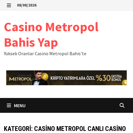
Skip
08/08/2026
to
MENU
content
Casino Metropol
Bahis Yap
Yüksek Oranlar Casino Metropol Bahis'te
MENU
KATEGORI:
CASINO METROPOL CANLI CASINO