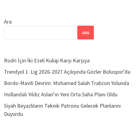
Ara
ARA
Rodri İçin İki Ezeli Kulüp Karşı Karşıya
Trendyol 1. Lig 2026-2027 Açılışında Gözler Boluspor’da
Bordo-Mavili Devrim: Mohamed Salah Trabzon Yolunda
Hollandalı Yıldız Aslan’ın Yeni Orta Saha Planı Oldu
Siyah Beyazlıların Teknik Patronu Gelecek Planlarını
Duyurdu