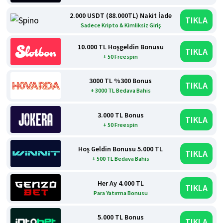
2.000 USDT (88.000TL) Nakit İade
TIKLA
Sadece Kripto & Kimliksiz Giriş
10.000 TL Hoşgeldin Bonusu
TIKLA
+ 50 Freespin
3000 TL %300 Bonus
TIKLA
+ 3000 TL Bedava Bahis
3.000 TL Bonus
TIKLA
+ 50 Freespin
Hoş Geldin Bonusu 5.000 TL
TIKLA
+ 500 TL Bedava Bahis
Her Ay 4.000 TL
TIKLA
Para Yatırma Bonusu
5.000 TL Bonus
TIKLA