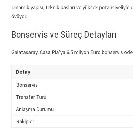
Dinamik yapısı, teknik pasları ve yüksek potansiyeliyle 
övüyor.
Bonservis ve Süreç Detayları
Galatasaray, Casa Pia’ya 6.5 milyon Euro bonservis ödey
Detay
Bonservis
Transfer Türü
Anlaşma Durumu
Rakipler