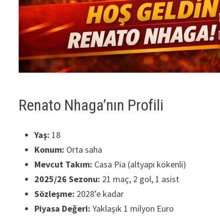
Renato Nhaga’nın Profili
Yaş:
18
Konum:
Orta saha
Mevcut Takım:
Casa Pia (altyapı kökenli)
2025/26 Sezonu:
21 maç, 2 gol, 1 asist
Sözleşme:
2028’e kadar
Piyasa Değeri:
Yaklaşık 1 milyon Euro