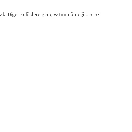
ak. Diğer kulüplere genç yatırım örneği olacak.