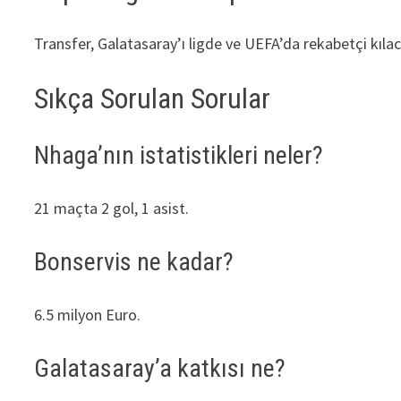
Transfer, Galatasaray’ı ligde ve UEFA’da rekabetçi kılac
Sıkça Sorulan Sorular
Nhaga’nın istatistikleri neler?
21 maçta 2 gol, 1 asist.
Bonservis ne kadar?
6.5 milyon Euro.
Galatasaray’a katkısı ne?