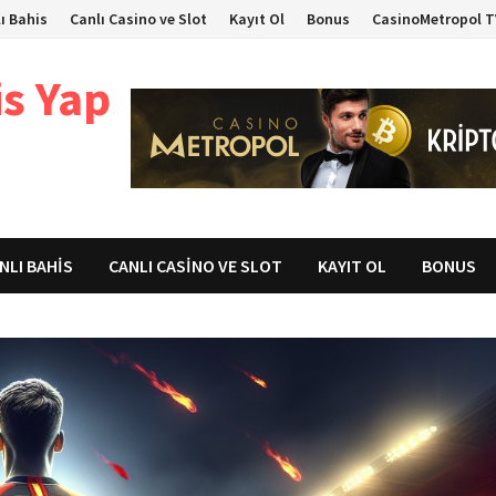
ı Bahis
Canlı Casino ve Slot
Kayıt Ol
Bonus
CasinoMetropol 
s Yap
NLI BAHIS
CANLI CASINO VE SLOT
KAYIT OL
BONUS