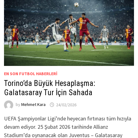
EN SON FUTBOL HABERLERI
Torino’da Büyük Hesaplaşma:
Galatasaray Tur İçin Sahada
by
Mehmet Kara
24/02/2026
UEFA Şampiyonlar Ligi’nde heyecan fırtınası tüm hızıyla
devam ediyor. 25 Şubat 2026 tarihinde Allianz
Stadium’da oynanacak olan Juventus – Galatasaray