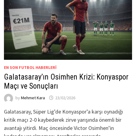
EN SON FUTBOL HABERLERI
Galatasaray’ın Osimhen Krizi: Konyaspor
Maçı ve Sonuçları
by
Mehmet Kara
23/02/2026
Galatasaray, Süper Lig’de Konyaspor’a karşı oynadığı
kritik maçı 2-0 kaybederek zirve yarışında önemli bir
avantajı yitirdi. Maç öncesinde Victor Osimhen’in