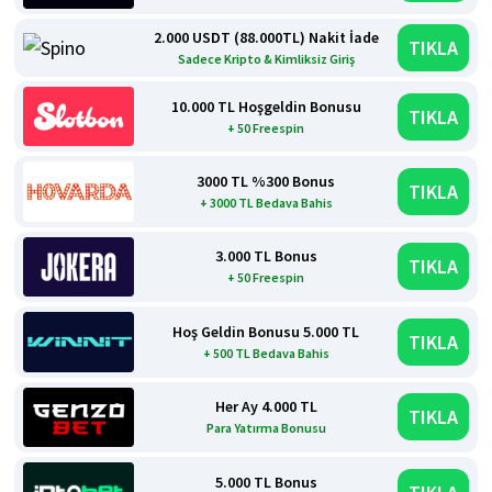
2.000 USDT (88.000TL) Nakit İade
TIKLA
Sadece Kripto & Kimliksiz Giriş
10.000 TL Hoşgeldin Bonusu
TIKLA
+ 50 Freespin
3000 TL %300 Bonus
TIKLA
+ 3000 TL Bedava Bahis
3.000 TL Bonus
TIKLA
+ 50 Freespin
Hoş Geldin Bonusu 5.000 TL
TIKLA
+ 500 TL Bedava Bahis
Her Ay 4.000 TL
TIKLA
Para Yatırma Bonusu
5.000 TL Bonus