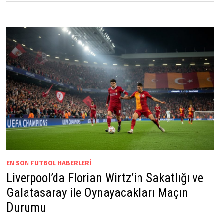
EN SON FUTBOL HABERLERI
Liverpool’da Florian Wirtz’in Sakatlığı ve
Galatasaray ile Oynayacakları Maçın
Durumu