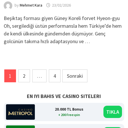
by
Mehmet Kara
23/02/2026
Beşiktaş forması giyen Güney Koreli forvet Hyeon-gyu
Oh, sergilediği üstün performansla hem Türkiye’de hem
de kendi ülkesinde gündemden düşmüyor. Genç
golcünün takıma hızlı adaptasyonu ve …
Yazı
1
2
…
4
Sonraki
sayfalaması
EN IYI BAHIS VE CASINO SITELERI
20.000 TL Bonus
TIKLA
+ 200 Freespin