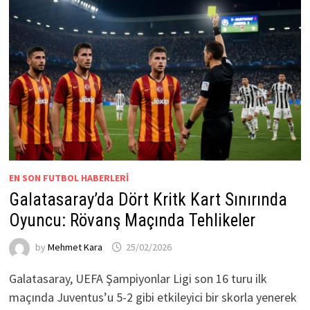
EN SON FUTBOL HABERLERI
Galatasaray’da Dört Kritk Kart Sınırında
Oyuncu: Rövanş Maçında Tehlikeler
by
Mehmet Kara
25/02/2026
Galatasaray, UEFA Şampiyonlar Ligi son 16 turu ilk
maçında Juventus’u 5-2 gibi etkileyici bir skorla yenerek