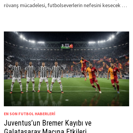
rövanş mücadelesi, futbolseverlerin nefesini kesecek …
EN SON FUTBOL HABERLERI
Juventus’un Bremer Kayıbı ve
Galatasaray Maçına Etkileri