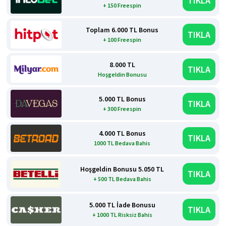
TIKLA
+ 150 Freespin
Toplam 6.000 TL Bonus
TIKLA
+ 100 Freespin
8.000 TL
TIKLA
Hoşgeldin Bonusu
5.000 TL Bonus
TIKLA
+ 300 Freespin
4.000 TL Bonus
TIKLA
1000 TL Bedava Bahis
Hoşgeldin Bonusu 5.050 TL
TIKLA
+ 500 TL Bedava Bahis
5.000 TL İade Bonusu
TIKLA
+ 1000 TL Risksiz Bahis