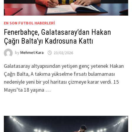
EN SON FUTBOL HABERLERI
Fenerbahçe, Galatasaray’dan Hakan
Çağrı Balta’yı Kadrosuna Kattı
by
Mehmet Kara
23/02/2026
Galatasaray altyapısından yetişen genç yetenek Hakan
Çağrı Balta, A takıma yükselme fırsatı bulamaması
nedeniyle yeni bir yol haritası çizmeye karar verdi. 15
Mayıs’ta 18 yaşına …