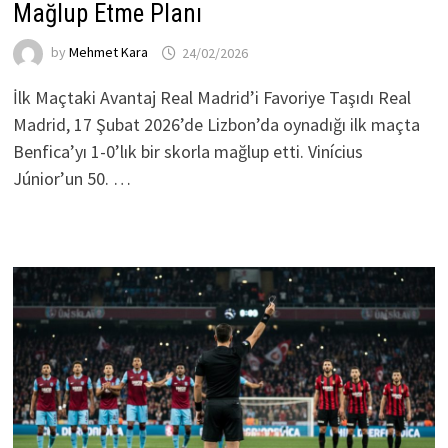
Mağlup Etme Planı
by
Mehmet Kara
24/02/2026
İlk Maçtaki Avantaj Real Madrid’i Favoriye Taşıdı Real
Madrid, 17 Şubat 2026’de Lizbon’da oynadığı ilk maçta
Benfica’yı 1-0’lık bir skorla mağlup etti. Vinícius
Júnior’un 50. …