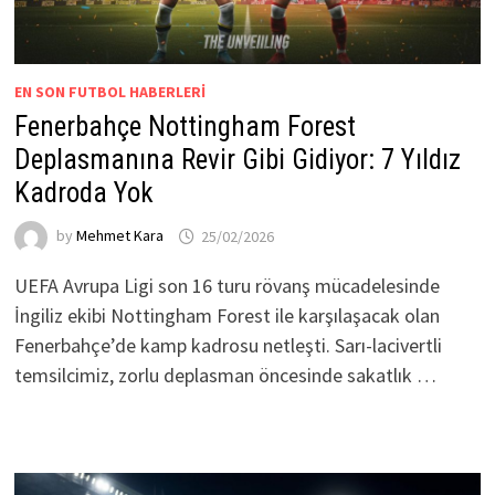
EN SON FUTBOL HABERLERI
Fenerbahçe Nottingham Forest
Deplasmanına Revir Gibi Gidiyor: 7 Yıldız
Kadroda Yok
by
Mehmet Kara
25/02/2026
UEFA Avrupa Ligi son 16 turu rövanş mücadelesinde
İngiliz ekibi Nottingham Forest ile karşılaşacak olan
Fenerbahçe’de kamp kadrosu netleşti. Sarı-lacivertli
temsilcimiz, zorlu deplasman öncesinde sakatlık …