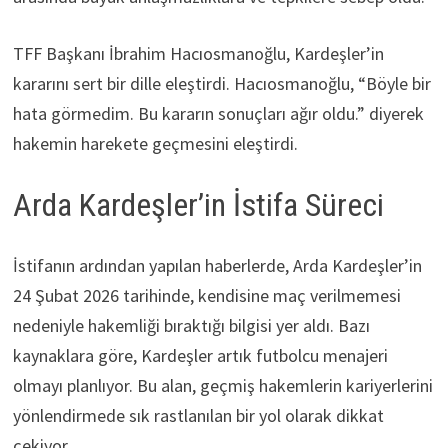
TFF Başkanı İbrahim Hacıosmanoğlu, Kardeşler’in
kararını sert bir dille eleştirdi. Hacıosmanoğlu, “Böyle bir
hata görmedim. Bu kararın sonuçları ağır oldu.” diyerek
hakemin harekete geçmesini eleştirdi.
Arda Kardeşler’in İstifa Süreci
İstifanın ardından yapılan haberlerde, Arda Kardeşler’in
24 Şubat 2026 tarihinde, kendisine maç verilmemesi
nedeniyle hakemliği bıraktığı bilgisi yer aldı. Bazı
kaynaklara göre, Kardeşler artık futbolcu menajeri
olmayı planlıyor. Bu alan, geçmiş hakemlerin kariyerlerini
yönlendirmede sık rastlanılan bir yol olarak dikkat
çekiyor.