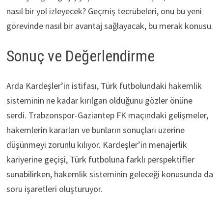
nasıl bir yol izleyecek? Geçmiş tecrübeleri, onu bu yeni
görevinde nasıl bir avantaj sağlayacak, bu merak konusu.
Sonuç ve Değerlendirme
Arda Kardeşler’in istifası, Türk futbolundaki hakemlik
sisteminin ne kadar kırılgan olduğunu gözler önüne
serdi. Trabzonspor-Gaziantep FK maçındaki gelişmeler,
hakemlerin kararları ve bunların sonuçları üzerine
düşünmeyi zorunlu kılıyor. Kardeşler’in menajerlik
kariyerine geçişi, Türk futboluna farklı perspektifler
sunabilirken, hakemlik sisteminin geleceği konusunda da
soru işaretleri oluşturuyor.