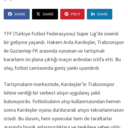
SHARE
SHARE
PIN IT
SHARE
TFF (Türkiye Futbol Federasyonu) Süper Lig’de önemli
bir gelişme yaşandı. Hakem Arda Kardeşler, Trabzonspor
ile Gaziantep FK arasında oynanan ve tartışmalı
kararların ön plana çıktığı maçın ardından istifa etti. Bu
olay, futbol camiasında geniş yankı uyandırdı.
Tartışmaların merkezinde, Kardeşler’in Trabzonspor
lehine verdiği bir serbest atışın uygulanış şekli
bulunuyordu. Futbolcuların atışı kullanmasından hemen
sonra Kardeşler oyunu durdurarak atışın tekrarlanmasını
istedi. Bu durum, hem oyuncular hem de taraftarlar
arasında büyük anlaşmazlıklara ve tepkilere sebep oldu.