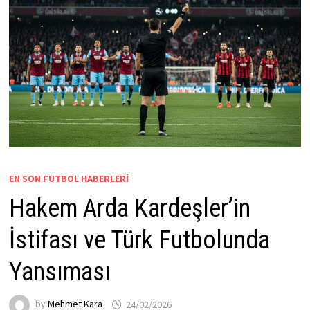
EN SON FUTBOL HABERLERI
Hakem Arda Kardeşler’in
İstifası ve Türk Futbolunda
Yansıması
by
Mehmet Kara
24/02/2026