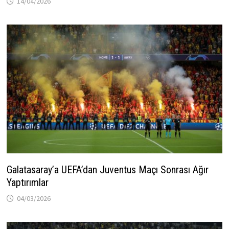
14/04/2026
Galatasaray’a UEFA’dan Juventus Maçı Sonrası Ağır
Yaptırımlar
04/03/2026