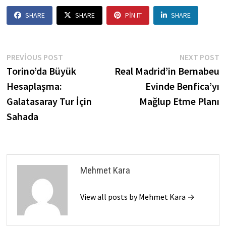
SHARE
SHARE
PIN IT
SHARE
Yazı
Previous
N
PREVIOUS POST
NEXT POST
post:
p
Torino’da Büyük
Real Madrid’in Bernabeu
gezinmesi
Hesaplaşma:
Evinde Benfica’yı
Galatasaray Tur İçin
Mağlup Etme Planı
Sahada
Mehmet Kara
View all posts by Mehmet Kara →