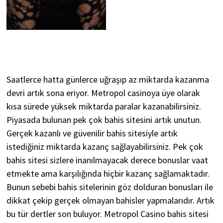
Saatlerce hatta günlerce uğraşıp az miktarda kazanma
devri artık sona eriyor. Metropol casinoya üye olarak
kısa sürede yüksek miktarda paralar kazanabilirsiniz.
Piyasada bulunan pek çok bahis sitesini artık unutun.
Gerçek kazanlı ve güvenilir bahis sitesiyle artık
istediğiniz miktarda kazanç sağlayabilirsiniz. Pek çok
bahis sitesi sizlere inanılmayacak derece bonuslar vaat
etmekte ama karşılığında hiçbir kazanç sağlamaktadır.
Bunun sebebi bahis sitelerinin göz dolduran bonusları ile
dikkat çekip gerçek olmayan bahisler yapmalarıdır. Artık
bu tür dertler son buluyor. Metropol Casino bahis sitesi