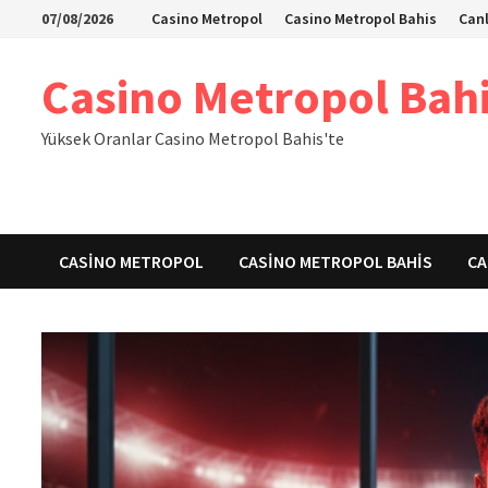
Skip
07/08/2026
Casino Metropol
Casino Metropol Bahis
Canl
to
content
Casino Metropol Bahi
Yüksek Oranlar Casino Metropol Bahis'te
CASINO METROPOL
CASINO METROPOL BAHIS
CA