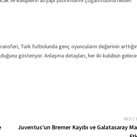
acak ve kulüplerin altyapı yatırımlarını çoğaltmasına neden
ansferi, Türk futbolunda genç oyuncuların değerinin arttığın
 olduğunu gösteriyor. Anlaşma detayları, her iki kulübün gelec
NEXT 
e
Juventus’un Bremer Kayıbı ve Galatasaray Ma
Etk