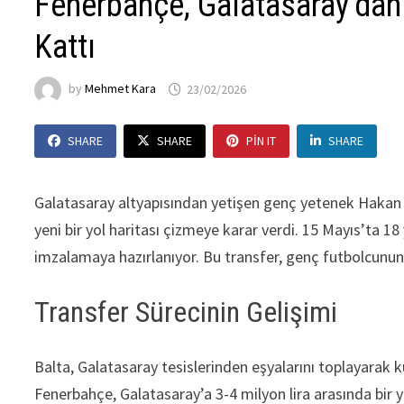
Fenerbahçe, Galatasaray’dan
Kattı
by
Mehmet Kara
23/02/2026
SHARE
SHARE
PIN IT
SHARE
Galatasaray altyapısından yetişen genç yetenek Hakan 
yeni bir yol haritası çizmeye karar verdi. 15 Mayıs’ta 
imzalamaya hazırlanıyor. Bu transfer, genç futbolcunun
Transfer Sürecinin Gelişimi
Balta, Galatasaray tesislerinden eşyalarını toplayarak 
Fenerbahçe, Galatasaray’a 3-4 milyon lira arasında bir