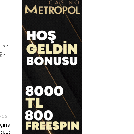
ı ve
eğe
Next
POST
post:
çına
ileri