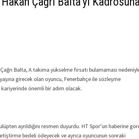
 Hakan Çağrı Balta’yı Kadrosun
Çağrı Balta, A takıma yükselme fırsatı bulamaması nedeniyl
18 yaşına girecek olan oyuncu, Fenerbahçe ile sözleşme
 kariyerinde önemli bir adım olacak.
kulüpten ayrıldığını resmen duyurdu. HT Spor’un haberine gör
 yetiştirme bedeli ödeyecek ve ayrıca oyuncunun sonraki