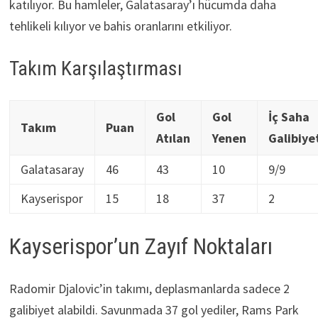
katılıyor. Bu hamleler, Galatasaray’ı hücumda daha
tehlikeli kılıyor ve bahis oranlarını etkiliyor.
Takım Karşılaştırması
Gol
Gol
İç Saha
Takım
Puan
Atılan
Yenen
Galibiye
Galatasaray
46
43
10
9/9
Kayserispor
15
18
37
2
Kayserispor’un Zayıf Noktaları
Radomir Djalovic’in takımı, deplasmanlarda sadece 2
galibiyet alabildi. Savunmada 37 gol yediler, Rams Park