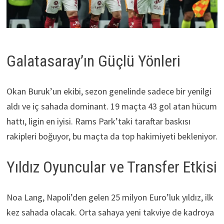
Galatasaray’ın Güçlü Yönleri
Okan Buruk’un ekibi, sezon genelinde sadece bir yenilgi
aldı ve iç sahada dominant. 19 maçta 43 gol atan hücum
hattı, ligin en iyisi. Rams Park’taki taraftar baskısı
rakipleri boğuyor, bu maçta da top hakimiyeti bekleniyor.
Yıldız Oyuncular ve Transfer Etkisi
Noa Lang, Napoli’den gelen 25 milyon Euro’luk yıldız, ilk
kez sahada olacak. Orta sahaya yeni takviye de kadroya