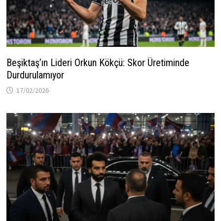
Beşiktaş’ın Lideri Orkun Kökçü: Skor Üretiminde
Durdurulamıyor
17/02/2026