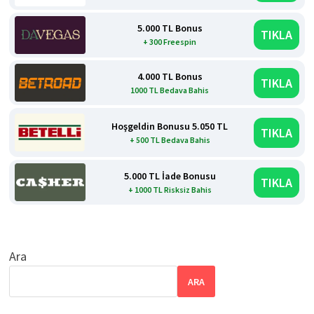
5.000 TL Bonus
TIKLA
+ 300 Freespin
4.000 TL Bonus
TIKLA
1000 TL Bedava Bahis
Hoşgeldin Bonusu 5.050 TL
TIKLA
+ 500 TL Bedava Bahis
5.000 TL İade Bonusu
TIKLA
+ 1000 TL Risksiz Bahis
Ara
ARA