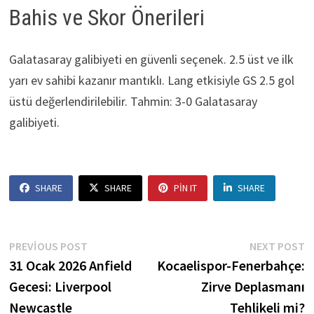
Bahis ve Skor Önerileri
Galatasaray galibiyeti en güvenli seçenek. 2.5 üst ve ilk
yarı ev sahibi kazanır mantıklı. Lang etkisiyle GS 2.5 gol
üstü değerlendirilebilir. Tahmin: 3-0 Galatasaray
galibiyeti.
SHARE
SHARE
PIN IT
SHARE
Yazı
Previous
N
PREVIOUS POST
NEXT POST
post:
p
31 Ocak 2026 Anfield
Kocaelispor-Fenerbahçe:
gezinmesi
Gecesi: Liverpool
Zirve Deplasmanı
Newcastle
Tehlikeli mi?