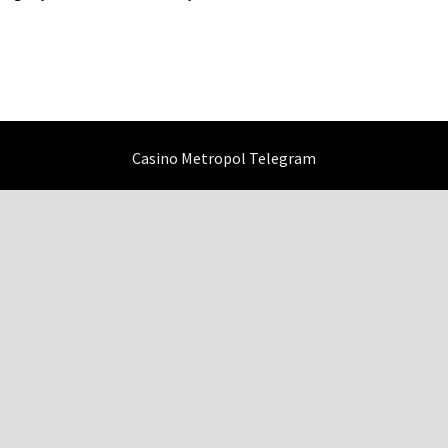
Casino Metropol Telegram