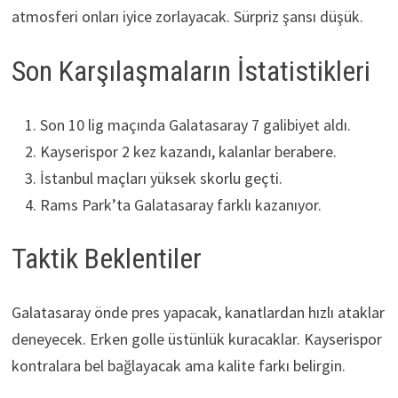
atmosferi onları iyice zorlayacak. Sürpriz şansı düşük.
Son Karşılaşmaların İstatistikleri
Son 10 lig maçında Galatasaray 7 galibiyet aldı.
Kayserispor 2 kez kazandı, kalanlar berabere.
İstanbul maçları yüksek skorlu geçti.
Rams Park’ta Galatasaray farklı kazanıyor.
Taktik Beklentiler
Galatasaray önde pres yapacak, kanatlardan hızlı ataklar
deneyecek. Erken golle üstünlük kuracaklar. Kayserispor
kontralara bel bağlayacak ama kalite farkı belirgin.