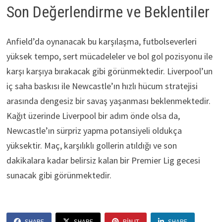
Son Değerlendirme ve Beklentiler
Anfield’da oynanacak bu karşılaşma, futbolseverleri
yüksek tempo, sert mücadeleler ve bol gol pozisyonu ile
karşı karşıya bırakacak gibi görünmektedir. Liverpool’un
iç saha baskısı ile Newcastle’ın hızlı hücum stratejisi
arasında dengesiz bir savaş yaşanması beklenmektedir.
Kağıt üzerinde Liverpool bir adım önde olsa da,
Newcastle’ın sürpriz yapma potansiyeli oldukça
yüksektir. Maç, karşılıklı gollerin atıldığı ve son
dakikalara kadar belirsiz kalan bir Premier Lig gecesi
sunacak gibi görünmektedir.
SHARE
SHARE
PIN IT
SHARE