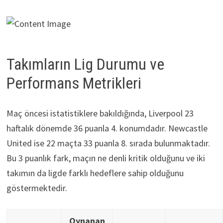
Takımların Lig Durumu ve
Performans Metrikleri
Maç öncesi istatistiklere bakıldığında, Liverpool 23
haftalık dönemde 36 puanla 4. konumdadır. Newcastle
United ise 22 maçta 33 puanla 8. sırada bulunmaktadır.
Bu 3 puanlık fark, maçın ne denli kritik olduğunu ve iki
takımın da ligde farklı hedeflere sahip olduğunu
göstermektedir.
Oynanan