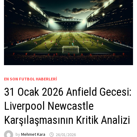
EN SON FUTBOL HABERLERI
31 Ocak 2026 Anfield Gecesi:
Liverpool Newcastle
Karşılaşmasının Kritik Analizi
by
Mehmet Kara
26/01/2026