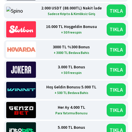
2.000 USDT (88.000TL) Nakit İade
TIKLA
Sadece Kripto & Kimliksiz Giriş
10.000 TL Hoşgeldin Bonusu
TIKLA
+ 50 Freespin
3000 TL %300 Bonus
TIKLA
+ 3000 TL Bedava Bahis
3.000 TL Bonus
TIKLA
+ 50 Freespin
Hoş Geldin Bonusu 5.000 TL
TIKLA
+ 500 TL Bedava Bahis
Her Ay 4.000 TL
TIKLA
Para Yatırma Bonusu
5.000 TL Bonus
TIKLA