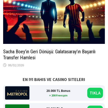
Sacha Boey’in Geri Dönüşü: Galatasaray’ın Başarılı
Transfer Hamlesi
06/02/2026
EN IYI BAHIS VE CASINO SITELERI
20.000 TL Bonus
TIKLA
+ 200 Freespin