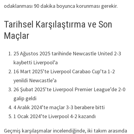
odaklanması 90 dakika boyunca korunması gerekir.
Tarihsel Karşılaştırma ve Son
Maçlar
25 Ağustos 2025 tarihinde Newcastle United 2-3
kaybetti Liverpool’a
16 Mart 2025’te Liverpool Carabao Cup’ta 1-2
yenildi Newcastle’a
26 Şubat 2025’te Liverpool Premier League’de 2-0
galip geldi
4 Aralık 2024’te maçlar 3-3 berabere bitti
1 Ocak 2024’te Liverpool 4-2 kazandı
Geçmiş karşılaşmalar incelendiğinde, iki takım arasında