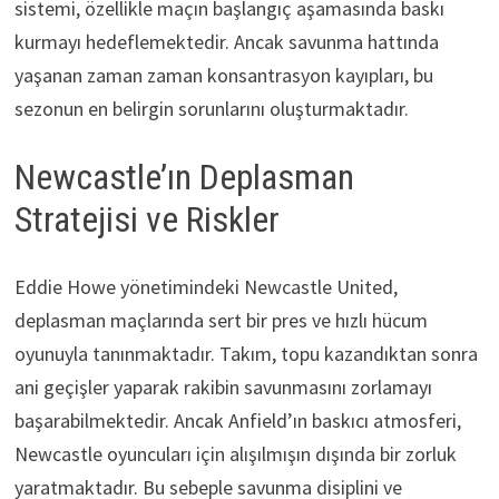
sistemi, özellikle maçın başlangıç aşamasında baskı
kurmayı hedeflemektedir. Ancak savunma hattında
yaşanan zaman zaman konsantrasyon kayıpları, bu
sezonun en belirgin sorunlarını oluşturmaktadır.
Newcastle’ın Deplasman
Stratejisi ve Riskler
Eddie Howe yönetimindeki Newcastle United,
deplasman maçlarında sert bir pres ve hızlı hücum
oyunuyla tanınmaktadır. Takım, topu kazandıktan sonra
ani geçişler yaparak rakibin savunmasını zorlamayı
başarabilmektedir. Ancak Anfield’ın baskıcı atmosferi,
Newcastle oyuncuları için alışılmışın dışında bir zorluk
yaratmaktadır. Bu sebeple savunma disiplini ve