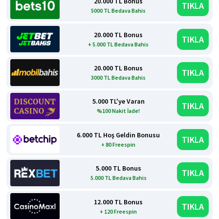
20.000 TL Bonus
TIKLA
5000 TL Bedava Bahis
20.000 TL Bonus
TIKLA
+ 5.000 TL Bedava Bahis
20.000 TL Bonus
TIKLA
3000 TL Bedava Bahis
5.000 TL'ye Varan
TIKLA
%100 Nakit İade!
6.000 TL Hoş Geldin Bonusu
TIKLA
+ 80 Freespin
5.000 TL Bonus
TIKLA
5.000 TL Bedava Bahis
12.000 TL Bonus
TIKLA
+ 120 Freespin