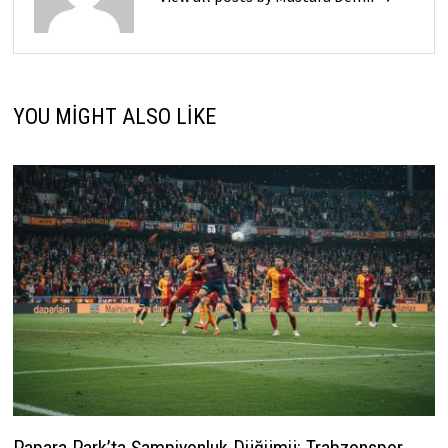
YOU MIGHT ALSO LIKE