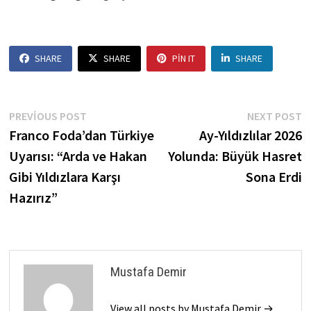
SHARE
SHARE
PIN IT
SHARE
Yazı
Previous
N
PREVIOUS POST
NEXT POST
post:
p
Franco Foda’dan Türkiye
Ay-Yıldızlılar 2026
gezinmesi
Uyarısı: “Arda ve Hakan
Yolunda: Büyük Hasret
Gibi Yıldızlara Karşı
Sona Erdi
Hazırız”
Mustafa Demir
View all posts by Mustafa Demir →