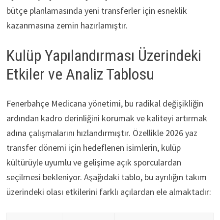
bütçe planlamasında yeni transferler için esneklik
kazanmasına zemin hazırlamıştır.
Kulüp Yapılandırması Üzerindeki
Etkiler ve Analiz Tablosu
Fenerbahçe Medicana yönetimi, bu radikal değişikliğin
ardından kadro derinliğini korumak ve kaliteyi artırmak
adına çalışmalarını hızlandırmıştır. Özellikle 2026 yaz
transfer dönemi için hedeflenen isimlerin, kulüp
kültürüyle uyumlu ve gelişime açık sporculardan
seçilmesi bekleniyor. Aşağıdaki tablo, bu ayrılığın takım
üzerindeki olası etkilerini farklı açılardan ele almaktadır: