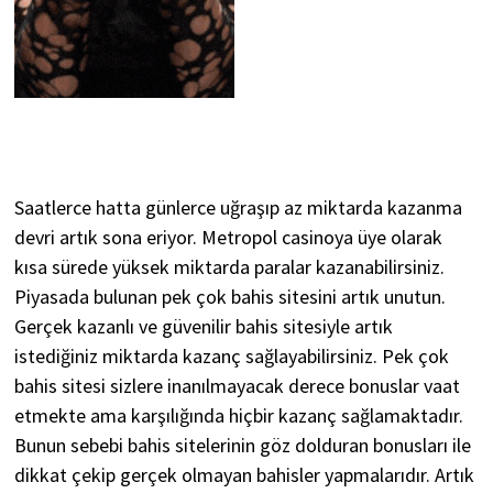
Saatlerce hatta günlerce uğraşıp az miktarda kazanma
devri artık sona eriyor. Metropol casinoya üye olarak
kısa sürede yüksek miktarda paralar kazanabilirsiniz.
Piyasada bulunan pek çok bahis sitesini artık unutun.
Gerçek kazanlı ve güvenilir bahis sitesiyle artık
istediğiniz miktarda kazanç sağlayabilirsiniz. Pek çok
bahis sitesi sizlere inanılmayacak derece bonuslar vaat
etmekte ama karşılığında hiçbir kazanç sağlamaktadır.
Bunun sebebi bahis sitelerinin göz dolduran bonusları ile
dikkat çekip gerçek olmayan bahisler yapmalarıdır. Artık