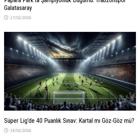
Papara Park’ta Şampiyonluk Düğümü: Trabzonspor
Galatasaray
17/02/2026
Süper Lig’de 40 Puanlık Sınav: Kartal mı Göz-Göz mü?
18/02/2026