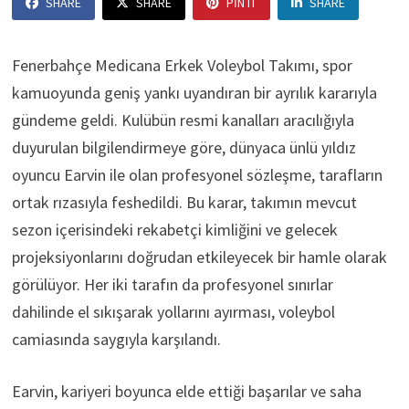
SHARE
SHARE
PIN IT
SHARE
Fenerbahçe Medicana Erkek Voleybol Takımı, spor
kamuoyunda geniş yankı uyandıran bir ayrılık kararıyla
gündeme geldi. Kulübün resmi kanalları aracılığıyla
duyurulan bilgilendirmeye göre, dünyaca ünlü yıldız
oyuncu Earvin ile olan profesyonel sözleşme, tarafların
ortak rızasıyla feshedildi. Bu karar, takımın mevcut
sezon içerisindeki rekabetçi kimliğini ve gelecek
projeksiyonlarını doğrudan etkileyecek bir hamle olarak
görülüyor. Her iki tarafın da profesyonel sınırlar
dahilinde el sıkışarak yollarını ayırması, voleybol
camiasında saygıyla karşılandı.
Earvin, kariyeri boyunca elde ettiği başarılar ve saha