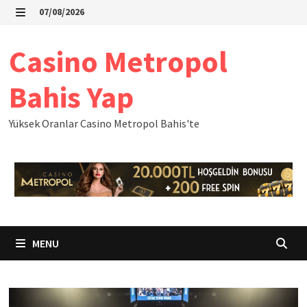
Skip
07/08/2026
to
MENU
content
Casino Metropol
Bahis Yap
Yüksek Oranlar Casino Metropol Bahis'te
MENU