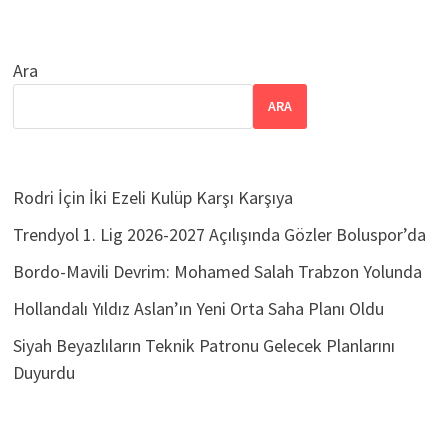
Ara
ARA
Rodri İçin İki Ezeli Kulüp Karşı Karşıya
Trendyol 1. Lig 2026-2027 Açılışında Gözler Boluspor’da
Bordo-Mavili Devrim: Mohamed Salah Trabzon Yolunda
Hollandalı Yıldız Aslan’ın Yeni Orta Saha Planı Oldu
Siyah Beyazlıların Teknik Patronu Gelecek Planlarını
Duyurdu