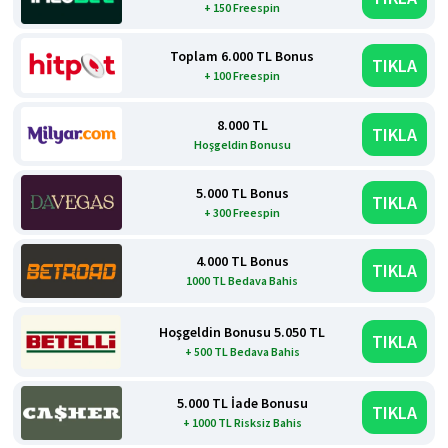
+ 150 Freespin
Toplam 6.000 TL Bonus
TIKLA
+ 100 Freespin
8.000 TL
TIKLA
Hoşgeldin Bonusu
5.000 TL Bonus
TIKLA
+ 300 Freespin
4.000 TL Bonus
TIKLA
1000 TL Bedava Bahis
Hoşgeldin Bonusu 5.050 TL
TIKLA
+ 500 TL Bedava Bahis
5.000 TL İade Bonusu
TIKLA
+ 1000 TL Risksiz Bahis