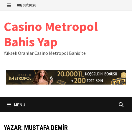
Skip
08/08/2026
to
MENU
content
Casino Metropol
Bahis Yap
Yüksek Oranlar Casino Metropol Bahis'te
MENU
YAZAR:
MUSTAFA DEMIR