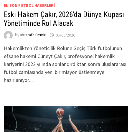
EN SON FUTBOL HABERLERI
Eski Hakem Çakır, 2026’da Dünya Kupası
Yönetiminde Rol Alacak
by
Mustafa Demir
05/05/2026
Hakemlikten Yöneticilik Rolüne Geçiş Türk futbolunun
efsane hakemi Cüneyt Çakır, profesyonel hakemlik
kariyerini 2022 yılında sonlandırdıktan sonra uluslararası
futbol camiasında yeni bir misyon üstlenmeye
hazırlanıyor. …