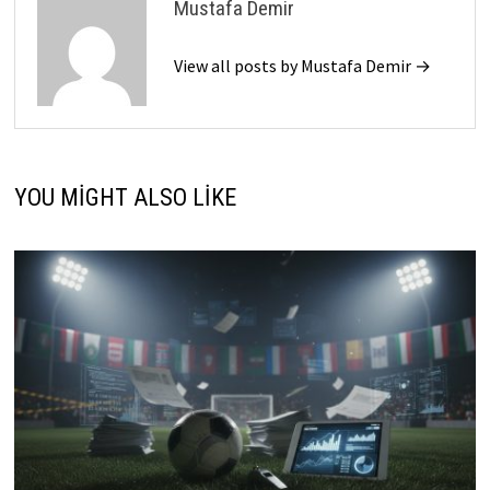
Mustafa Demir
View all posts by Mustafa Demir →
YOU MIGHT ALSO LIKE