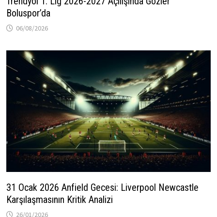
Trendyol 1. Lig 2026-2027 Açılışında Gözler
Boluspor’da
06/08/2026
31 Ocak 2026 Anfield Gecesi: Liverpool Newcastle
Karşılaşmasının Kritik Analizi
26/01/2026