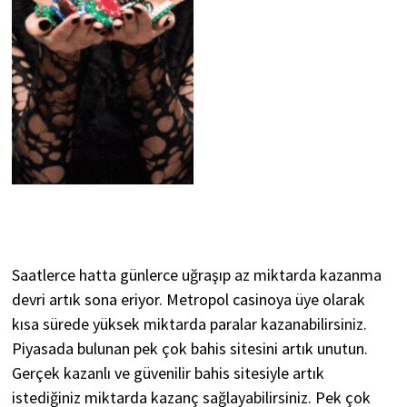
Saatlerce hatta günlerce uğraşıp az miktarda kazanma
devri artık sona eriyor. Metropol casinoya üye olarak
kısa sürede yüksek miktarda paralar kazanabilirsiniz.
Piyasada bulunan pek çok bahis sitesini artık unutun.
Gerçek kazanlı ve güvenilir bahis sitesiyle artık
istediğiniz miktarda kazanç sağlayabilirsiniz. Pek çok