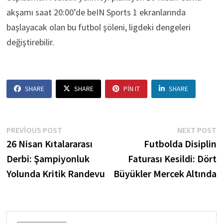
akşamı saat 20:00’de beIN Sports 1 ekranlarında
başlayacak olan bu futbol şöleni, ligdeki dengeleri
değiştirebilir.
SHARE
SHARE
PIN IT
SHARE
Yazı
Previous
N
PREVIOUS POST
NEXT POST
post:
p
26 Nisan Kıtalararası
Futbolda Disiplin
gezinmesi
Derbi: Şampiyonluk
Faturası Kesildi: Dört
Yolunda Kritik Randevu
Büyükler Mercek Altında