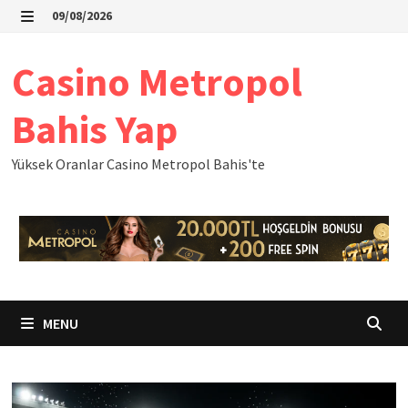
Skip
09/08/2026
to
MENU
content
Casino Metropol
Bahis Yap
Yüksek Oranlar Casino Metropol Bahis'te
MENU