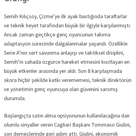
Semih Kılıçsoy, Çizme’ye ilk ayak bastığında taraftarlar
ve teknik heyet tarafından büyük bir ilgiyle karşılanmıştı.
Ancak zaman geçtikçe genç oyuncunun takıma
adaptasyon sürecinde dalgalanmalar yaşandı. Özellikle
Serie A’nın sert savunma anlayışı ve taktiksel disiplini,
Semih’in sahada özgürce hareket etmesini kısıtlayan en
büyük etkenler arasında yer aldı. Son 8 karşılaşmada
skora hiçbir şekilde katkı verememesi, teknik direktörün
ve yönetimin genç oyuncuya olan güvenini sarsmış
durumda.
Başlangıçta satın alma opsiyonunun kullanılacağına dair
olumlu sinyaller veren Cagliari Başkanı Tommaso Giulini,
son demeçlerinde geri adım attı. Giulini, ekonomik