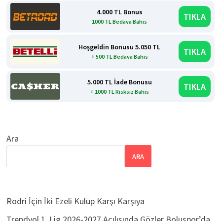
4.000 TL Bonus
TIKLA
1000 TL Bedava Bahis
Hoşgeldin Bonusu 5.050 TL
TIKLA
+ 500 TL Bedava Bahis
5.000 TL İade Bonusu
TIKLA
+ 1000 TL Risksiz Bahis
Ara
ARA
Rodri İçin İki Ezeli Kulüp Karşı Karşıya
Trendyol 1. Lig 2026-2027 Açılışında Gözler Boluspor’da