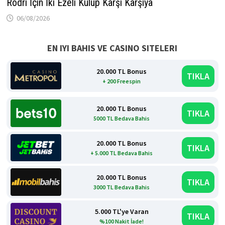
Rodri İçin İki Ezeli Kulüp Karşı Karşıya
06/08/2026
EN IYI BAHIS VE CASINO SITELERI
20.000 TL Bonus
TIKLA
+ 200 Freespin
20.000 TL Bonus
TIKLA
5000 TL Bedava Bahis
20.000 TL Bonus
TIKLA
+ 5.000 TL Bedava Bahis
20.000 TL Bonus
TIKLA
3000 TL Bedava Bahis
5.000 TL'ye Varan
TIKLA
%100 Nakit İade!