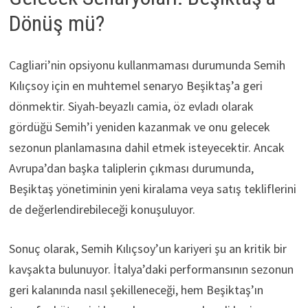
Dönüş mü?
Cagliari’nin opsiyonu kullanmaması durumunda Semih
Kılıçsoy için en muhtemel senaryo Beşiktaş’a geri
dönmektir. Siyah-beyazlı camia, öz evladı olarak
gördüğü Semih’i yeniden kazanmak ve onu gelecek
sezonun planlamasına dahil etmek isteyecektir. Ancak
Avrupa’dan başka taliplerin çıkması durumunda,
Beşiktaş yönetiminin yeni kiralama veya satış tekliflerini
de değerlendirebileceği konuşuluyor.
Sonuç olarak, Semih Kılıçsoy’un kariyeri şu an kritik bir
kavşakta bulunuyor. İtalya’daki performansının sezonun
geri kalanında nasıl şekilleneceği, hem Beşiktaş’ın