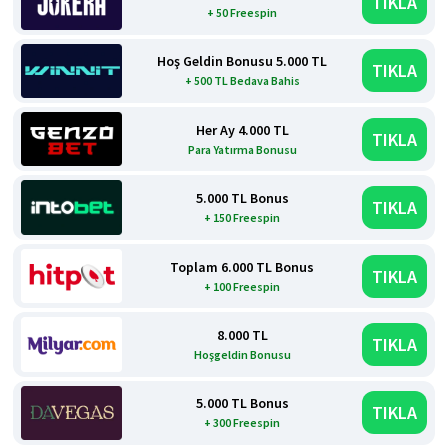
TIKLA
+ 50 Freespin
Hoş Geldin Bonusu 5.000 TL
TIKLA
+ 500 TL Bedava Bahis
Her Ay 4.000 TL
TIKLA
Para Yatırma Bonusu
5.000 TL Bonus
TIKLA
+ 150 Freespin
Toplam 6.000 TL Bonus
TIKLA
+ 100 Freespin
8.000 TL
TIKLA
Hoşgeldin Bonusu
5.000 TL Bonus
TIKLA
+ 300 Freespin