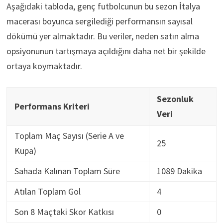
Aşağıdaki tabloda, genç futbolcunun bu sezon İtalya
macerası boyunca sergilediği performansın sayısal
dökümü yer almaktadır. Bu veriler, neden satın alma
opsiyonunun tartışmaya açıldığını daha net bir şekilde
ortaya koymaktadır.
Sezonluk
Performans Kriteri
Veri
Toplam Maç Sayısı (Serie A ve
25
Kupa)
Sahada Kalınan Toplam Süre
1089 Dakika
Atılan Toplam Gol
4
Son 8 Maçtaki Skor Katkısı
0