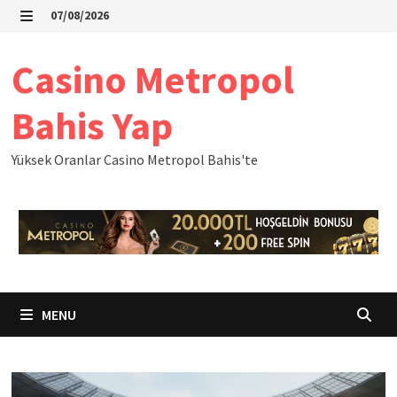
Skip
07/08/2026
to
MENU
content
Casino Metropol
Bahis Yap
Yüksek Oranlar Casino Metropol Bahis'te
MENU