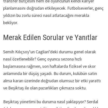
transfer bütçesini hem de oyuncunun kendi kariyer
planlamasını doğrudan etkileyecek. Futbolseverler, genç
yıldızın bu zorlu süreci nasıl atlatacağını merakla
bekliyor.
Merak Edilen Sorular ve Yanıtlar
Semih Kılıçsoy’un Cagliari’deki durumu genel olarak
nasıl özetlenebilir? Genç oyuncu sezona hızlı
başlamasına rağmen, son haftalarda fiziksel ve skor
anlamında bir düşüş yaşadı. Bu durum, kulübün satın
alma kararı üzerinde doğrudan olumsuz bir etki yarattı
ve Beşiktaş ile olan pazarlıkları çıkmaza soktu.
Beşiktaş yönetimi bu duruma nasıl yaklaşıyor? Serdal