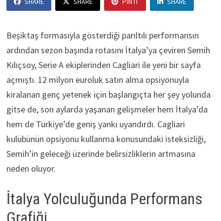
SHARE
SHARE
PIN IT
SHARE
Beşiktaş formasıyla gösterdiği parıltılı performansın
ardından sezon başında rotasını İtalya’ya çeviren Semih
Kılıçsoy, Serie A ekiplerinden Cagliari ile yeni bir sayfa
açmıştı. 12 milyon euroluk satın alma opsiyonuyla
kiralanan genç yetenek için başlangıçta her şey yolunda
gitse de, son aylarda yaşanan gelişmeler hem İtalya’da
hem de Türkiye’de geniş yankı uyandırdı. Cagliari
kulübünün opsiyonu kullanma konusundaki isteksizliği,
Semih’in geleceği üzerinde belirsizliklerin artmasına
neden oluyor.
İtalya Yolculuğunda Performans
Grafiği