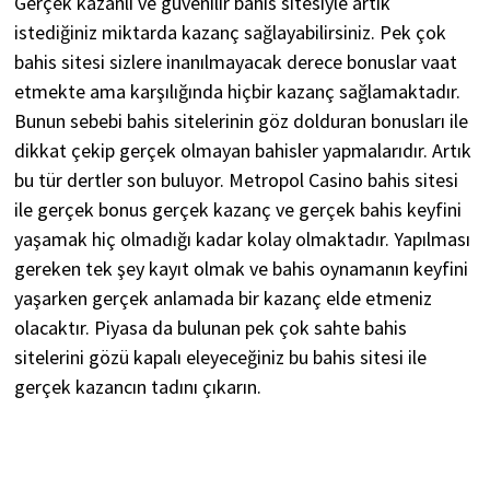
Gerçek kazanlı ve güvenilir bahis sitesiyle artık
istediğiniz miktarda kazanç sağlayabilirsiniz. Pek çok
bahis sitesi sizlere inanılmayacak derece bonuslar vaat
etmekte ama karşılığında hiçbir kazanç sağlamaktadır.
Bunun sebebi bahis sitelerinin göz dolduran bonusları ile
dikkat çekip gerçek olmayan bahisler yapmalarıdır. Artık
bu tür dertler son buluyor. Metropol Casino bahis sitesi
ile gerçek bonus gerçek kazanç ve gerçek bahis keyfini
yaşamak hiç olmadığı kadar kolay olmaktadır. Yapılması
gereken tek şey kayıt olmak ve bahis oynamanın keyfini
yaşarken gerçek anlamada bir kazanç elde etmeniz
olacaktır. Piyasa da bulunan pek çok sahte bahis
sitelerini gözü kapalı eleyeceğiniz bu bahis sitesi ile
gerçek kazancın tadını çıkarın.