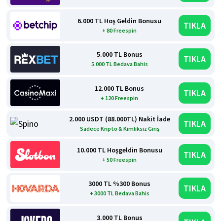
6.000 TL Hoş Geldin Bonusu
TIKLA
+ 80 Freespin
5.000 TL Bonus
TIKLA
5.000 TL Bedava Bahis
12.000 TL Bonus
TIKLA
+ 120 Freespin
2.000 USDT (88.000TL) Nakit İade
TIKLA
Sadece Kripto & Kimliksiz Giriş
10.000 TL Hoşgeldin Bonusu
TIKLA
+ 50 Freespin
3000 TL %300 Bonus
TIKLA
+ 3000 TL Bedava Bahis
3.000 TL Bonus