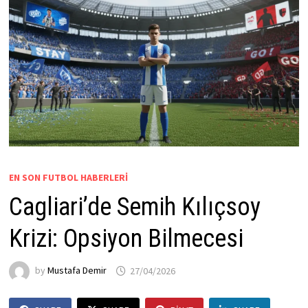
EN SON FUTBOL HABERLERI
Cagliari’de Semih Kılıçsoy
Krizi: Opsiyon Bilmecesi
by
Mustafa Demir
27/04/2026