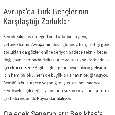
Avrupa’da Türk Gençlerinin
Karşılaştığı Zorluklar
Semih Kılıçsoy örneği, Türk futbolunun genç
yeteneklerinin Avrupa’nın dev liglerinde karşılaştığı genel
zorlukları da gözler önüne seriyor. Sadece teknik beceri
değil, aynı zamanda fiziksel güç ve taktiksel farkındalık
gerektiren Serie A gibi ligler, genç oyuncuların gelişimi
için hem bir okul hem de büyük bir sınav niteliği taşıyor.
Semih’in bu süreçte yaşadığı düşüş, aslında sadece
kendisiyle ilgili değil, takımların sezon ortasındaki form
grafiklerinden de kaynaklanabiliyor.
Gelecek Senaryoları: Beşiktaş’a