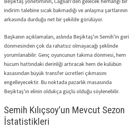
Beşiktaş yönetiminin, Cagliari’den gelecek herhangi bir
indirim talebine sıcak bakmadığı ve anlaşma şartlarının
arkasında durduğu net bir şekilde görülüyor.
Başkanın açıklamaları, aslında Beşiktaş’ın Semih’in geri
dönmesinden çok da rahatsız olmayacağı şeklinde
yorumlanabilir. Genç oyuncunun takıma dönmesi, hem
hücum hattındaki derinliği artıracak hem de kulübün
kasasından büyük transfer ücretleri çıkmasını
engelleyecektir. Bu noktada pazarlık masasında
Beşiktaş’ın elinin oldukça güçlü olduğu söylenebilir.
Semih Kılıçsoy’un Mevcut Sezon
İstatistikleri