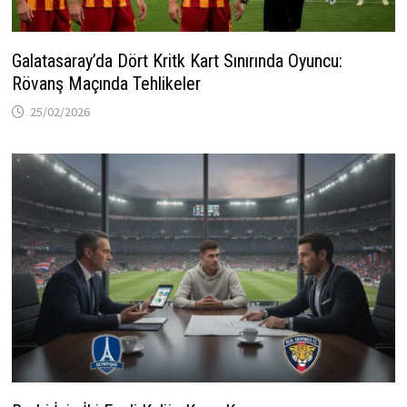
Galatasaray’da Dört Kritk Kart Sınırında Oyuncu:
Rövanş Maçında Tehlikeler
25/02/2026