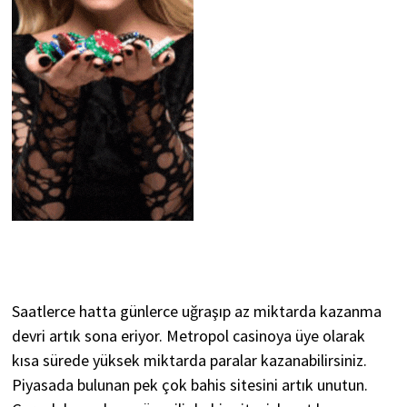
Saatlerce hatta günlerce uğraşıp az miktarda kazanma
devri artık sona eriyor. Metropol casinoya üye olarak
kısa sürede yüksek miktarda paralar kazanabilirsiniz.
Piyasada bulunan pek çok bahis sitesini artık unutun.