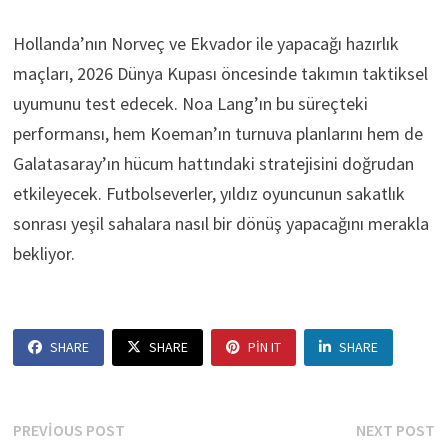
Hollanda’nın Norveç ve Ekvador ile yapacağı hazırlık
maçları, 2026 Dünya Kupası öncesinde takımın taktiksel
uyumunu test edecek. Noa Lang’ın bu süreçteki
performansı, hem Koeman’ın turnuva planlarını hem de
Galatasaray’ın hücum hattındaki stratejisini doğrudan
etkileyecek. Futbolseverler, yıldız oyuncunun sakatlık
sonrası yeşil sahalara nasıl bir dönüş yapacağını merakla
bekliyor.
SHARE
SHARE
PIN IT
SHARE
Yazı
Previous
N
PREVIOUS POST
NEXT POST