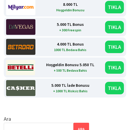
8.000 TL
TIKLA
Hoşgeldin Bonusu
5.000 TL Bonus
TIKLA
+ 300 Freespin
4.000 TL Bonus
TIKLA
1000 TL Bedava Bahis
Hoşgeldin Bonusu 5.050 TL
TIKLA
+ 500 TL Bedava Bahis
5.000 TL İade Bonusu
TIKLA
+ 1000 TL Risksiz Bahis
Ara
ARA