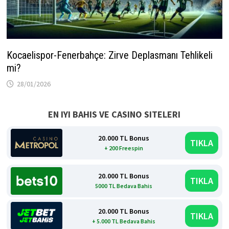
Kocaelispor-Fenerbahçe: Zirve Deplasmanı Tehlikeli
mi?
28/01/2026
EN IYI BAHIS VE CASINO SITELERI
20.000 TL Bonus
TIKLA
+ 200 Freespin
20.000 TL Bonus
TIKLA
5000 TL Bedava Bahis
20.000 TL Bonus
TIKLA
+ 5.000 TL Bedava Bahis