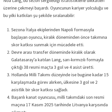
Noa Lang, bu sezon sergilediği istatistiklerle dikkatleri
üzerine çekmeyi başardı. Oyuncunun kariyer yolculuğu ve
bu yılki katkıları şu şekilde sıralanabilir:
Sezona İtalya ekiplerinden Napoli formasıyla
başlayan oyuncu, kiralık döneminden önce takımına
skor katkısı sunmak için mücadele etti.
Devre arası transfer döneminde kiralık olarak
Galatasaray’a katılan Lang, sarı-kırmızılı formayla
çıktığı 38 resmi maçta 3 gol ve 4 asist üretti.
Hollanda Milli Takımı düzeyinde ise bugüne kadar 15
karşılaşmada görev alırken, ülkesine 3 gol ve 2
asistlik bir skor katkısı sağladı.
Başarılı kanat oyuncusu, milli takımdaki son resmi
maçına 17 Kasım 2025 tarihinde Litvanya karşısında