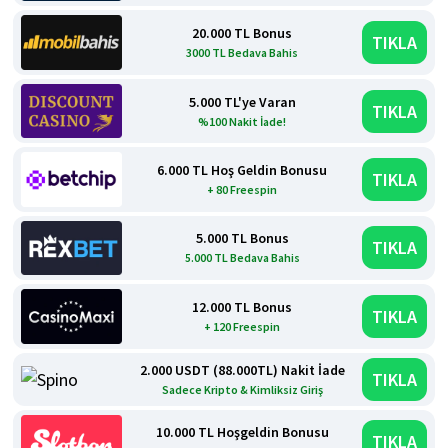
20.000 TL Bonus
TIKLA
3000 TL Bedava Bahis
5.000 TL'ye Varan
TIKLA
%100 Nakit İade!
6.000 TL Hoş Geldin Bonusu
TIKLA
+ 80 Freespin
5.000 TL Bonus
TIKLA
5.000 TL Bedava Bahis
12.000 TL Bonus
TIKLA
+ 120 Freespin
2.000 USDT (88.000TL) Nakit İade
TIKLA
Sadece Kripto & Kimliksiz Giriş
10.000 TL Hoşgeldin Bonusu
TIKLA