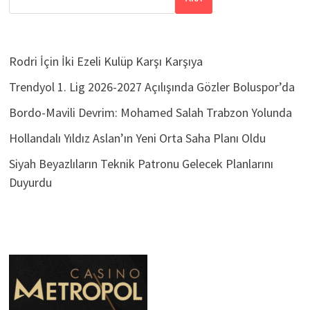
Rodri İçin İki Ezeli Kulüp Karşı Karşıya
Trendyol 1. Lig 2026-2027 Açılışında Gözler Boluspor’da
Bordo-Mavili Devrim: Mohamed Salah Trabzon Yolunda
Hollandalı Yıldız Aslan’ın Yeni Orta Saha Planı Oldu
Siyah Beyazlıların Teknik Patronu Gelecek Planlarını
Duyurdu