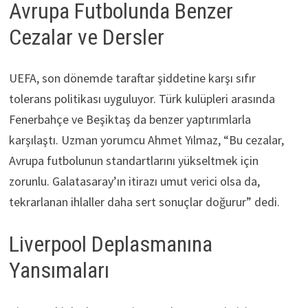
Avrupa Futbolunda Benzer
Cezalar ve Dersler
UEFA, son dönemde taraftar şiddetine karşı sıfır
tolerans politikası uyguluyor. Türk kulüpleri arasında
Fenerbahçe ve Beşiktaş da benzer yaptırımlarla
karşılaştı. Uzman yorumcu Ahmet Yılmaz, “Bu cezalar,
Avrupa futbolunun standartlarını yükseltmek için
zorunlu. Galatasaray’ın itirazı umut verici olsa da,
tekrarlanan ihlaller daha sert sonuçlar doğurur” dedi.
Liverpool Deplasmanına
Yansımaları