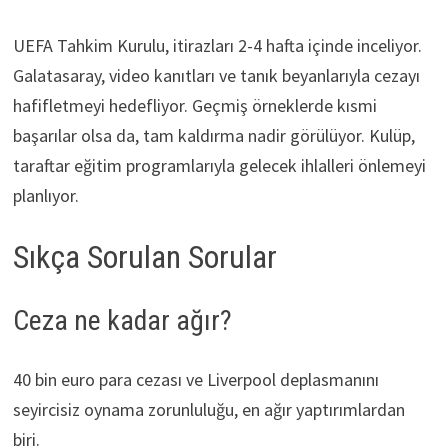
UEFA Tahkim Kurulu, itirazları 2-4 hafta içinde inceliyor.
Galatasaray, video kanıtları ve tanık beyanlarıyla cezayı
hafifletmeyi hedefliyor. Geçmiş örneklerde kısmi
başarılar olsa da, tam kaldırma nadir görülüyor. Kulüp,
taraftar eğitim programlarıyla gelecek ihlalleri önlemeyi
planlıyor.
Sıkça Sorulan Sorular
Ceza ne kadar ağır?
40 bin euro para cezası ve Liverpool deplasmanını
seyircisiz oynama zorunluluğu, en ağır yaptırımlardan
biri.