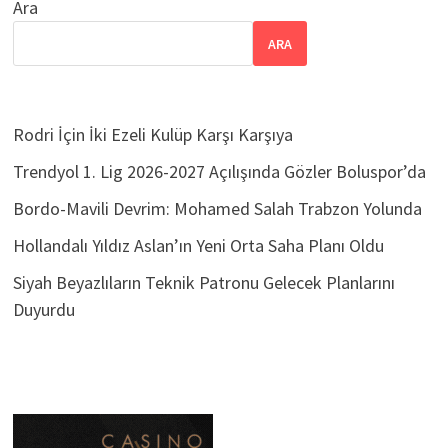
Ara
ARA
Rodri İçin İki Ezeli Kulüp Karşı Karşıya
Trendyol 1. Lig 2026-2027 Açılışında Gözler Boluspor’da
Bordo-Mavili Devrim: Mohamed Salah Trabzon Yolunda
Hollandalı Yıldız Aslan’ın Yeni Orta Saha Planı Oldu
Siyah Beyazlıların Teknik Patronu Gelecek Planlarını
Duyurdu