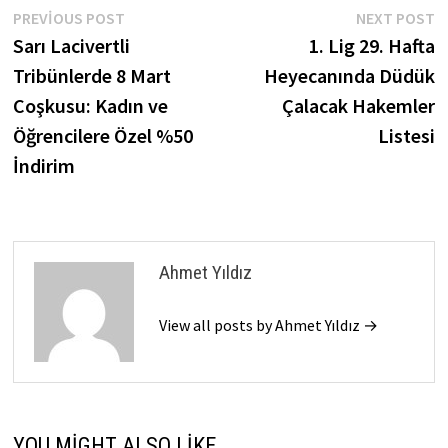
Yazı
Previous
N
PREVIOUS POST
NEXT POST
post:
p
Sarı Lacivertli
1. Lig 29. Hafta
gezinmesi
Tribünlerde 8 Mart
Heyecanında Düdük
Coşkusu: Kadın ve
Çalacak Hakemler
Öğrencilere Özel %50
Listesi
İndirim
Ahmet Yıldız
View all posts by Ahmet Yıldız →
YOU MIGHT ALSO LIKE