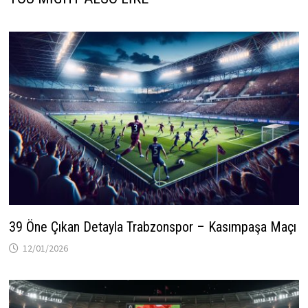
39 Öne Çıkan Detayla Trabzonspor – Kasımpaşa Maçı
12/01/2026