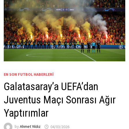
EN SON FUTBOL HABERLERI
Galatasaray’a UEFA’dan
Juventus Maçı Sonrası Ağır
Yaptırımlar
by
Ahmet Yıldız
04/03/2026