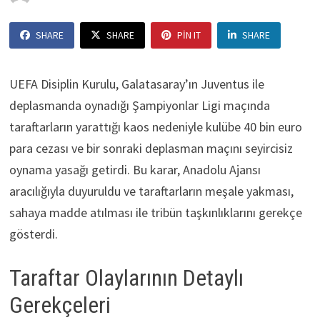
SHARE
SHARE
PIN IT
SHARE
UEFA Disiplin Kurulu, Galatasaray’ın Juventus ile
deplasmanda oynadığı Şampiyonlar Ligi maçında
taraftarların yarattığı kaos nedeniyle kulübe 40 bin euro
para cezası ve bir sonraki deplasman maçını seyircisiz
oynama yasağı getirdi. Bu karar, Anadolu Ajansı
aracılığıyla duyuruldu ve taraftarların meşale yakması,
sahaya madde atılması ile tribün taşkınlıklarını gerekçe
gösterdi.
Taraftar Olaylarının Detaylı
Gerekçeleri