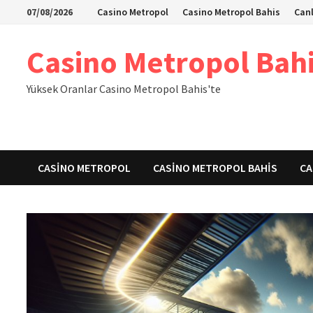
Skip
07/08/2026
Casino Metropol
Casino Metropol Bahis
Canl
to
content
Casino Metropol Bahi
Yüksek Oranlar Casino Metropol Bahis'te
CASINO METROPOL
CASINO METROPOL BAHIS
CA