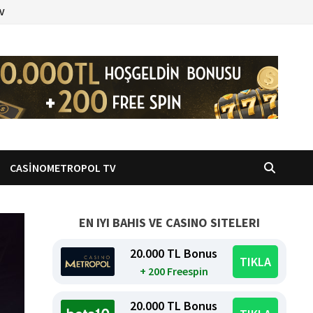
TV
CASINOMETROPOL TV
EN IYI BAHIS VE CASINO SITELERI
20.000 TL Bonus
TIKLA
+ 200 Freespin
20.000 TL Bonus