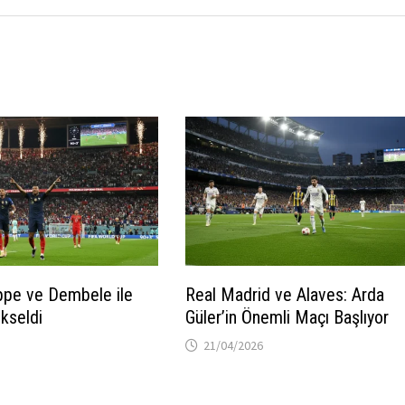
ppe ve Dembele ile
Real Madrid ve Alaves: Arda
ükseldi
Güler’in Önemli Maçı Başlıyor
21/04/2026