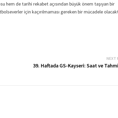
su hem de tarihi rekabet açısından büyük önem taşıyan bir
utbolseverler için kaçırılmaması gereken bir mücadele olacakt
NEXT 
39. Haftada GS-Kayseri: Saat ve Tahmi