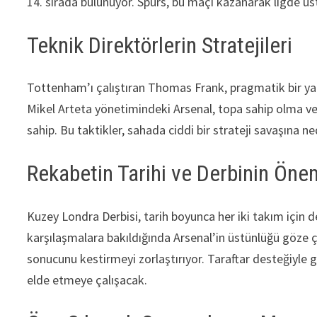
14. sırada bulunuyor. Spurs, bu maçı kazanarak ligde üst
Teknik Direktörlerin Stratejileri
Tottenham’ı çalıştıran Thomas Frank, pragmatik bir yakl
Mikel Arteta yönetimindeki Arsenal, topa sahip olma ve y
sahip. Bu taktikler, sahada ciddi bir strateji savaşına n
Rekabetin Tarihi ve Derbinin Öne
Kuzey Londra Derbisi, tarih boyunca her iki takım için d
karşılaşmalara bakıldığında Arsenal’in üstünlüğü göze 
sonucunu kestirmeyi zorlaştırıyor. Taraftar desteğiyl
elde etmeye çalışacak.