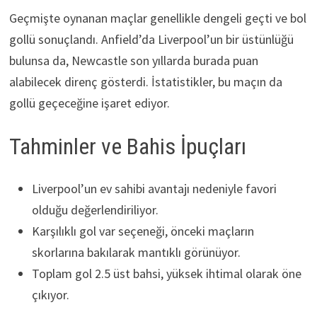
Geçmişte oynanan maçlar genellikle dengeli geçti ve bol
gollü sonuçlandı. Anfield’da Liverpool’un bir üstünlüğü
bulunsa da, Newcastle son yıllarda burada puan
alabilecek direnç gösterdi. İstatistikler, bu maçın da
gollü geçeceğine işaret ediyor.
Tahminler ve Bahis İpuçları
Liverpool’un ev sahibi avantajı nedeniyle favori
olduğu değerlendiriliyor.
Karşılıklı gol var seçeneği, önceki maçların
skorlarına bakılarak mantıklı görünüyor.
Toplam gol 2.5 üst bahsi, yüksek ihtimal olarak öne
çıkıyor.