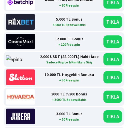
TIKLA
+ 80 Freespin
5.000 TL Bonus
TIKLA
5.000 TL Bedava Bahis
12.000 TL Bonus
TIKLA
+ 120 Freespin
2.000 USDT (88.000TL) Nakit İade
TIKLA
Sadece Kripto & Kimliksiz Giriş
10.000 TL Hoşgeldin Bonusu
TIKLA
+ 50 Freespin
3000 TL %300 Bonus
TIKLA
+ 3000 TL Bedava Bahis
3.000 TL Bonus
TIKLA
+ 50 Freespin