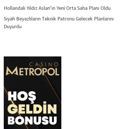
Hollandalı Yıldız Aslan’ın Yeni Orta Saha Planı Oldu
Siyah Beyazlıların Teknik Patronu Gelecek Planlarını
Duyurdu