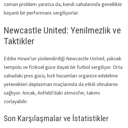
zaman problem yaratsa da, kendi sahalarında genellikle
başarılı bir performans sergiliyorlar.
Newcastle United: Yenilmezlik ve
Taktikler
Eddie Howe’un yönlendirdiği Newcastle United, yüksek
tempolu ve fiziksel güce dayalı bir futbol sergiliyor. Orta
sahadaki pres gücü, hızlı hücumları organize edebilme
yetenekleri deplasman maçlarında da etkili olmalarını
sağlıyor. Ancak, Anfield’daki atmosfer, takımı
zorlayabilir.
Son Karşılaşmalar ve İstatistikler