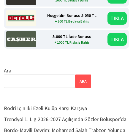
1000 TL Bedava Bahis
Hoşgeldin Bonusu 5.050 TL
TIKLA
+ 500 TL Bedava Bahis
5.000 TL İade Bonusu
TIKLA
+ 1000 TL Risksiz Bahis
Ara
ARA
Rodri İçin İki Ezeli Kulüp Karşı Karşıya
Trendyol 1. Lig 2026-2027 Açılışında Gözler Boluspor’da
Bordo-Mavili Devrim: Mohamed Salah Trabzon Yolunda