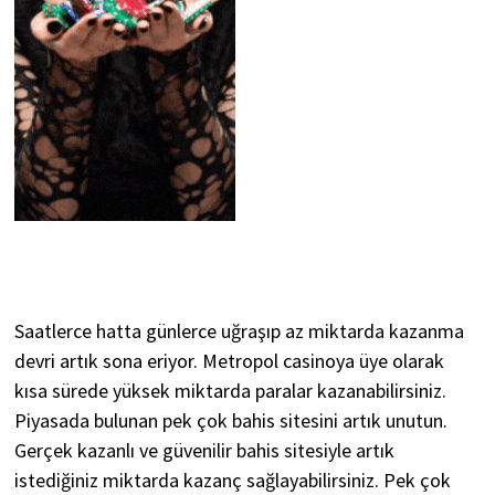
Saatlerce hatta günlerce uğraşıp az miktarda kazanma
devri artık sona eriyor. Metropol casinoya üye olarak
kısa sürede yüksek miktarda paralar kazanabilirsiniz.
Piyasada bulunan pek çok bahis sitesini artık unutun.
Gerçek kazanlı ve güvenilir bahis sitesiyle artık
istediğiniz miktarda kazanç sağlayabilirsiniz. Pek çok