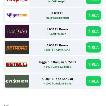
+ 100 Freespin
8.000 TL
TIKLA
Hoşgeldin Bonusu
5.000 TL Bonus
TIKLA
+ 300 Freespin
4.000 TL Bonus
TIKLA
1000 TL Bedava Bahis
Hoşgeldin Bonusu 5.050 TL
TIKLA
+ 500 TL Bedava Bahis
5.000 TL İade Bonusu
TIKLA
+ 1000 TL Risksiz Bahis