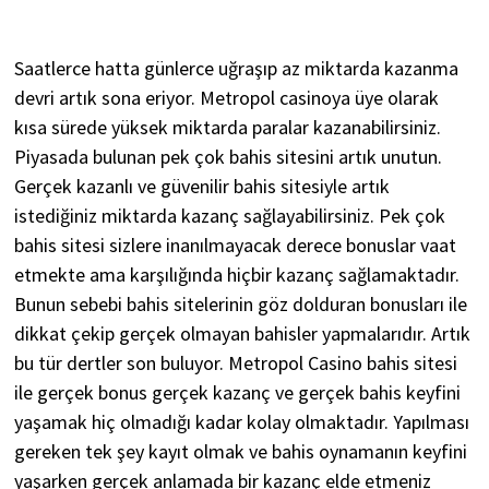
Saatlerce hatta günlerce uğraşıp az miktarda kazanma
devri artık sona eriyor. Metropol casinoya üye olarak
kısa sürede yüksek miktarda paralar kazanabilirsiniz.
Piyasada bulunan pek çok bahis sitesini artık unutun.
Gerçek kazanlı ve güvenilir bahis sitesiyle artık
istediğiniz miktarda kazanç sağlayabilirsiniz. Pek çok
bahis sitesi sizlere inanılmayacak derece bonuslar vaat
etmekte ama karşılığında hiçbir kazanç sağlamaktadır.
Bunun sebebi bahis sitelerinin göz dolduran bonusları ile
dikkat çekip gerçek olmayan bahisler yapmalarıdır. Artık
bu tür dertler son buluyor. Metropol Casino bahis sitesi
ile gerçek bonus gerçek kazanç ve gerçek bahis keyfini
yaşamak hiç olmadığı kadar kolay olmaktadır. Yapılması
gereken tek şey kayıt olmak ve bahis oynamanın keyfini
yaşarken gerçek anlamada bir kazanç elde etmeniz