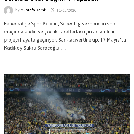
by
Mustafa Demir
12/05/2026
Fenerbahçe Spor Kulübü, Süper Lig sezonunun son
maçında kadın ve çocuk taraftarları için anlamlı bir
projeyi hayata geçiriyor. Sarı-lacivertli ekip, 17 Mayıs’ta
Kadıköy Şükrü Saracoğlu …