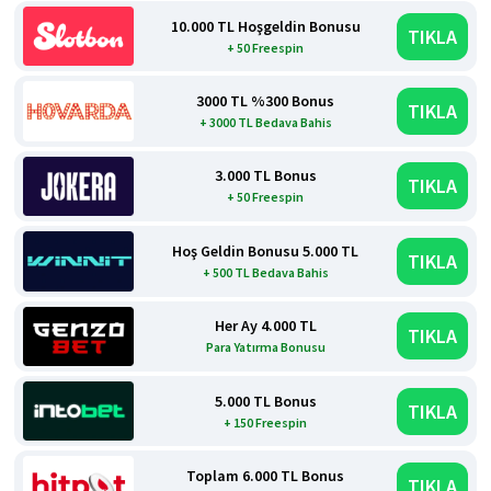
10.000 TL Hoşgeldin Bonusu
TIKLA
+ 50 Freespin
3000 TL %300 Bonus
TIKLA
+ 3000 TL Bedava Bahis
3.000 TL Bonus
TIKLA
+ 50 Freespin
Hoş Geldin Bonusu 5.000 TL
TIKLA
+ 500 TL Bedava Bahis
Her Ay 4.000 TL
TIKLA
Para Yatırma Bonusu
5.000 TL Bonus
TIKLA
+ 150 Freespin
Toplam 6.000 TL Bonus
TIKLA