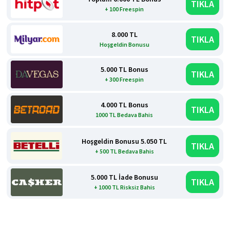
TIKLA
+ 100 Freespin
8.000 TL
TIKLA
Hoşgeldin Bonusu
5.000 TL Bonus
TIKLA
+ 300 Freespin
4.000 TL Bonus
TIKLA
1000 TL Bedava Bahis
Hoşgeldin Bonusu 5.050 TL
TIKLA
+ 500 TL Bedava Bahis
5.000 TL İade Bonusu
TIKLA
+ 1000 TL Risksiz Bahis