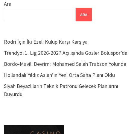
Ara
ARA
Rodri İçin İki Ezeli Kulüp Karşı Karşıya
Trendyol 1. Lig 2026-2027 Açılışında Gözler Boluspor’da
Bordo-Mavili Devrim: Mohamed Salah Trabzon Yolunda
Hollandalı Yıldız Aslan’ın Yeni Orta Saha Planı Oldu
Siyah Beyazlıların Teknik Patronu Gelecek Planlarını
Duyurdu