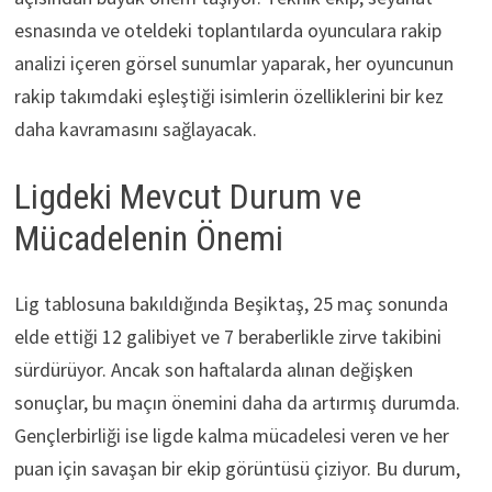
esnasında ve oteldeki toplantılarda oyunculara rakip
analizi içeren görsel sunumlar yaparak, her oyuncunun
rakip takımdaki eşleştiği isimlerin özelliklerini bir kez
daha kavramasını sağlayacak.
Ligdeki Mevcut Durum ve
Mücadelenin Önemi
Lig tablosuna bakıldığında Beşiktaş, 25 maç sonunda
elde ettiği 12 galibiyet ve 7 beraberlikle zirve takibini
sürdürüyor. Ancak son haftalarda alınan değişken
sonuçlar, bu maçın önemini daha da artırmış durumda.
Gençlerbirliği ise ligde kalma mücadelesi veren ve her
puan için savaşan bir ekip görüntüsü çiziyor. Bu durum,