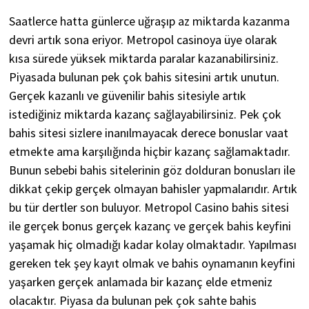
Saatlerce hatta günlerce uğraşıp az miktarda kazanma
devri artık sona eriyor. Metropol casinoya üye olarak
kısa sürede yüksek miktarda paralar kazanabilirsiniz.
Piyasada bulunan pek çok bahis sitesini artık unutun.
Gerçek kazanlı ve güvenilir bahis sitesiyle artık
istediğiniz miktarda kazanç sağlayabilirsiniz. Pek çok
bahis sitesi sizlere inanılmayacak derece bonuslar vaat
etmekte ama karşılığında hiçbir kazanç sağlamaktadır.
Bunun sebebi bahis sitelerinin göz dolduran bonusları ile
dikkat çekip gerçek olmayan bahisler yapmalarıdır. Artık
bu tür dertler son buluyor. Metropol Casino bahis sitesi
ile gerçek bonus gerçek kazanç ve gerçek bahis keyfini
yaşamak hiç olmadığı kadar kolay olmaktadır. Yapılması
gereken tek şey kayıt olmak ve bahis oynamanın keyfini
yaşarken gerçek anlamada bir kazanç elde etmeniz
olacaktır. Piyasa da bulunan pek çok sahte bahis