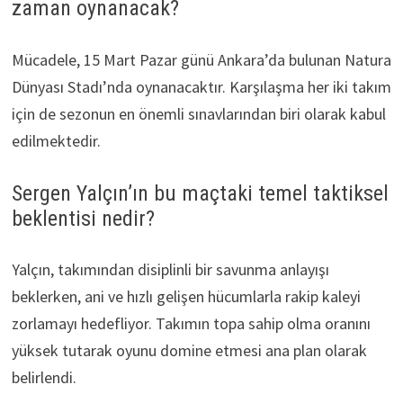
zaman oynanacak?
Mücadele, 15 Mart Pazar günü Ankara’da bulunan Natura
Dünyası Stadı’nda oynanacaktır. Karşılaşma her iki takım
için de sezonun en önemli sınavlarından biri olarak kabul
edilmektedir.
Sergen Yalçın’ın bu maçtaki temel taktiksel
beklentisi nedir?
Yalçın, takımından disiplinli bir savunma anlayışı
beklerken, ani ve hızlı gelişen hücumlarla rakip kaleyi
zorlamayı hedefliyor. Takımın topa sahip olma oranını
yüksek tutarak oyunu domine etmesi ana plan olarak
belirlendi.