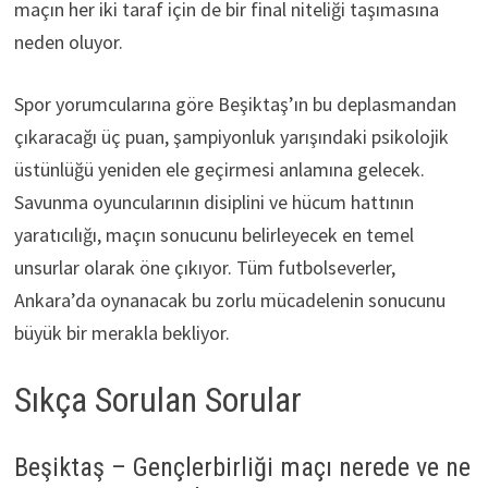
maçın her iki taraf için de bir final niteliği taşımasına
neden oluyor.
Spor yorumcularına göre Beşiktaş’ın bu deplasmandan
çıkaracağı üç puan, şampiyonluk yarışındaki psikolojik
üstünlüğü yeniden ele geçirmesi anlamına gelecek.
Savunma oyuncularının disiplini ve hücum hattının
yaratıcılığı, maçın sonucunu belirleyecek en temel
unsurlar olarak öne çıkıyor. Tüm futbolseverler,
Ankara’da oynanacak bu zorlu mücadelenin sonucunu
büyük bir merakla bekliyor.
Sıkça Sorulan Sorular
Beşiktaş – Gençlerbirliği maçı nerede ve ne