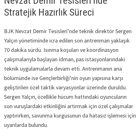
Nevzat Demir Tesisleri’nde
Stratejik Hazırlık Süreci
BJK Nevzat Demir Tesisleri’nde teknik direktör Sergen
Yalçın yönetiminde icra edilen son antrenman yaklaşık
70 dakika sürdü. Isınma koşuları ve koordinasyon
çalışmalarıyla başlayan idman, pas istasyonlarındaki
teknik uygulamalarla devam etti. Antrenmanın ana
bölümünde ise Gençlerbirliği’nin oyun yapısına karşı
geliştirilen özel taktik varyasyonlar üzerinde duruldu.
Sergen Yalçın, özellikle hücum hattındaki oyuncuların
son vuruşlardaki etkinliğini artırmak için özel çalışmalar
yaptırırken, savunma kurgusunun da hatasız işlemesi için
uyarılarda bulundu.