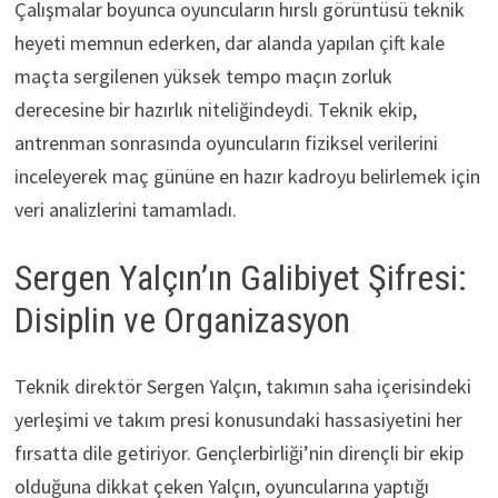
Çalışmalar boyunca oyuncuların hırslı görüntüsü teknik
heyeti memnun ederken, dar alanda yapılan çift kale
maçta sergilenen yüksek tempo maçın zorluk
derecesine bir hazırlık niteliğindeydi. Teknik ekip,
antrenman sonrasında oyuncuların fiziksel verilerini
inceleyerek maç gününe en hazır kadroyu belirlemek için
veri analizlerini tamamladı.
Sergen Yalçın’ın Galibiyet Şifresi:
Disiplin ve Organizasyon
Teknik direktör Sergen Yalçın, takımın saha içerisindeki
yerleşimi ve takım presi konusundaki hassasiyetini her
fırsatta dile getiriyor. Gençlerbirliği’nin dirençli bir ekip
olduğuna dikkat çeken Yalçın, oyuncularına yaptığı