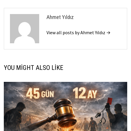
Ahmet Yıldız
View all posts by Ahmet Yıldız →
YOU MIGHT ALSO LIKE