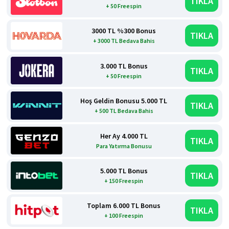
TIKLA
+ 50 Freespin
3000 TL %300 Bonus
TIKLA
+ 3000 TL Bedava Bahis
3.000 TL Bonus
TIKLA
+ 50 Freespin
Hoş Geldin Bonusu 5.000 TL
TIKLA
+ 500 TL Bedava Bahis
Her Ay 4.000 TL
TIKLA
Para Yatırma Bonusu
5.000 TL Bonus
TIKLA
+ 150 Freespin
Toplam 6.000 TL Bonus
TIKLA
+ 100 Freespin