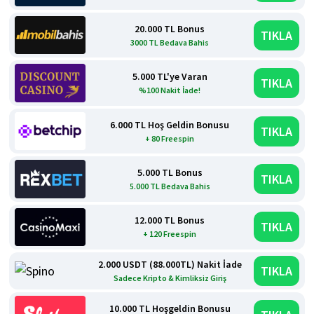
20.000 TL Bonus
TIKLA
3000 TL Bedava Bahis
5.000 TL'ye Varan
TIKLA
%100 Nakit İade!
6.000 TL Hoş Geldin Bonusu
TIKLA
+ 80 Freespin
5.000 TL Bonus
TIKLA
5.000 TL Bedava Bahis
12.000 TL Bonus
TIKLA
+ 120 Freespin
2.000 USDT (88.000TL) Nakit İade
TIKLA
Sadece Kripto & Kimliksiz Giriş
10.000 TL Hoşgeldin Bonusu